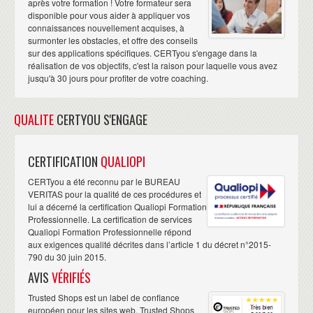
après votre formation ! Votre formateur sera
disponible pour vous aider à appliquer vos
connaissances nouvellement acquises, à
surmonter les obstacles, et offre des conseils
sur des applications spécifiques. CERTyou s'engage dans la
réalisation de vos objectifs, c'est la raison pour laquelle vous avez
jusqu'à 30 jours pour profiter de votre coaching.
QUALITE
CERTYOU S'ENGAGE
CERTIFICATION
QUALIOPI
CERTyou a été reconnu par le BUREAU
VERITAS pour la qualité de ces procédures et
lui a décerné la certification Qualiopi Formation
Professionnelle. La certification de services
Qualiopi Formation Professionnelle répond
aux exigences qualité décrites dans l’article 1 du décret n°2015-
790 du 30 juin 2015.
AVIS
VÉRIFIÉS
Trusted Shops est un label de confiance
européen pour les sites web. Trusted Shops