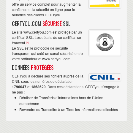
offre un service complet pour augmenter la
confiance et la sécurité en ligne pour le
bénéfice des clients CERTyou.
CERTYOU.COM
SÉCURISÉ
SSL
Le site www.certyou.com est protégé par un
certificat SSL. Les détails de ce certificat se
trouvent
ici
.
Le SSL est le protocole de sécurité
transparent qui créé un canal sécurisé entre
votre ordinateur et www.certyou.com.
DONNÉES
PROTÉGÉES
CERTyou a déclaré ses fichiers auprès de la
CNIL sous les numéros de déclaration
1796047
et
1868629
. Dans ces déclarations, CERTyou s'engage à
ne pas :
Réaliser de Transferts d'informations hors de l'Union
européenne
Revendre ou Transettre à un Tiers les informations collectées