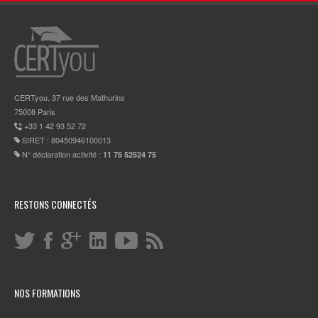
CERTyou, 37 rue des Mathurins
75008 Paris
+33 1 42 93 52 72
SIRET : 80450946100013
N° déclaration activité :
11 75 52524 75
RESTONS CONNECTÉS
NOS FORMATIONS