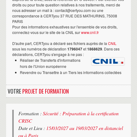
droits ou pour toute question relatives à nos traitements, merci de
nous adresser un mail à : contact@certyou.com ou une
correspondance à CERTyou 37 RUE DES MATHURINS, 75008
PARIS
Pour des informations exhaustives sur l'ensemble de vos droits,
connectez-vous sur le site de la CNIL sur
www.cnil.fr
D'autre part, CERTyou a déclaré ses fichiers auprès de la
CNIL
sous les numéros de déclaration
1796047
et
1868629
. Dans ces
déclarations, CERTyou s'engage à ne pas :
Réaliser de Transferts d'informations
hors de l'Union européenne
Revendre ou Transettre à un Tiers les informations collectées
VOTRE
PROJET DE FORMATION
Formation :
Sécurité : Préparation à la certification
CRISC
Date et Lieu :
15/03/2027 au 19/03/2027 en distanciel
ou à Paris