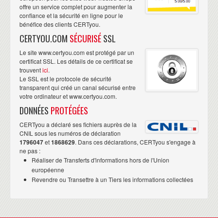
offre un service complet pour augmenter la
confiance et la sécurité en ligne pour le
bénéfice des clients CERTyou.
CERTYOU.COM
SÉCURISÉ
SSL
Le site www.certyou.com est protégé par un
certificat SSL. Les détails de ce certificat se
trouvent
ici
.
Le SSL est le protocole de sécurité
transparent qui créé un canal sécurisé entre
votre ordinateur et www.certyou.com.
DONNÉES
PROTÉGÉES
CERTyou a déclaré ses fichiers auprès de la
CNIL sous les numéros de déclaration
1796047
et
1868629
. Dans ces déclarations, CERTyou s'engage à
ne pas :
Réaliser de Transferts d'informations hors de l'Union
européenne
Revendre ou Transettre à un Tiers les informations collectées