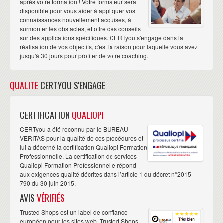
après votre formation ! Votre formateur sera
disponible pour vous aider à appliquer vos
connaissances nouvellement acquises, à
surmonter les obstacles, et offre des conseils
sur des applications spécifiques. CERTyou s'engage dans la
réalisation de vos objectifs, c'est la raison pour laquelle vous avez
jusqu'à 30 jours pour profiter de votre coaching.
QUALITE
CERTYOU S'ENGAGE
CERTIFICATION
QUALIOPI
CERTyou a été reconnu par le BUREAU
VERITAS pour la qualité de ces procédures et
lui a décerné la certification Qualiopi Formation
Professionnelle. La certification de services
Qualiopi Formation Professionnelle répond
aux exigences qualité décrites dans l’article 1 du décret n°2015-
790 du 30 juin 2015.
AVIS
VÉRIFIÉS
Trusted Shops est un label de confiance
européen pour les sites web. Trusted Shops