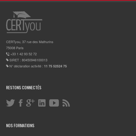
CERTyou, 37 rue des Mathurins
75008 Paris
+33 1 42 93 52 72
SIRET : 80450946100013
N° déclaration activité :
11 75 52524 75
RESTONS CONNECTÉS
NOS FORMATIONS