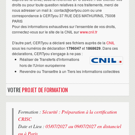
droits ou pour toute question relatives à nos traitements, merci de
nous adresser un mail à : contact@certyou.com ou une
correspondance à CERTyou 37 RUE DES MATHURINS, 75008
PARIS
Pour des informations exhaustives sur l'ensemble de vos droits,
connectez-vous sur le site de la CNIL sur
www.cnil.fr
D'autre part, CERTyou a déclaré ses fichiers auprès de la
CNIL
sous les numéros de déclaration
1796047
et
1868629
. Dans ces
déclarations, CERTyou s'engage à ne pas :
Réaliser de Transferts d'informations
hors de l'Union européenne
Revendre ou Transettre à un Tiers les informations collectées
VOTRE
PROJET DE FORMATION
Formation :
Sécurité : Préparation à la certification
CRISC
Date et Lieu :
05/07/2027 au 09/07/2027 en distanciel
ou à Paris