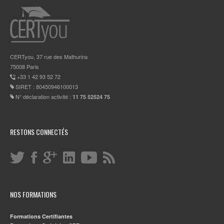
CERTyou, 37 rue des Mathurins
75008 Paris
+33 1 42 93 52 72
SIRET : 80450946100013
N° déclaration activité :
11 75 52524 75
RESTONS CONNECTÉS
NOS FORMATIONS
Formations Certifiantes