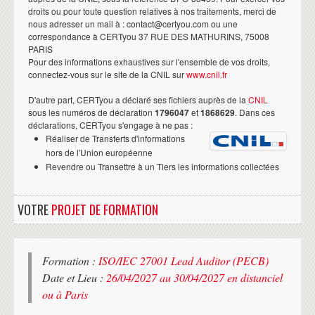
droits ou pour toute question relatives à nos traitements, merci de
nous adresser un mail à : contact@certyou.com ou une
correspondance à CERTyou 37 RUE DES MATHURINS, 75008
PARIS
Pour des informations exhaustives sur l'ensemble de vos droits,
connectez-vous sur le site de la CNIL sur
www.cnil.fr
D'autre part, CERTyou a déclaré ses fichiers auprès de la
CNIL
sous les numéros de déclaration
1796047
et
1868629
. Dans ces
déclarations, CERTyou s'engage à ne pas :
Réaliser de Transferts d'informations
hors de l'Union européenne
Revendre ou Transettre à un Tiers les informations collectées
VOTRE
PROJET DE FORMATION
Formation :
ISO/IEC 27001 Lead Auditor (PECB)
Date et Lieu :
26/04/2027 au 30/04/2027 en distanciel
ou à Paris