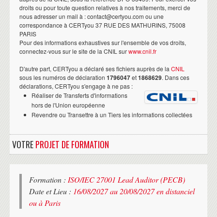
droits ou pour toute question relatives à nos traitements, merci de
nous adresser un mail à : contact@certyou.com ou une
correspondance à CERTyou 37 RUE DES MATHURINS, 75008
PARIS
Pour des informations exhaustives sur l'ensemble de vos droits,
connectez-vous sur le site de la CNIL sur
www.cnil.fr
D'autre part, CERTyou a déclaré ses fichiers auprès de la
CNIL
sous les numéros de déclaration
1796047
et
1868629
. Dans ces
déclarations, CERTyou s'engage à ne pas :
Réaliser de Transferts d'informations
hors de l'Union européenne
Revendre ou Transettre à un Tiers les informations collectées
VOTRE
PROJET DE FORMATION
Formation :
ISO/IEC 27001 Lead Auditor (PECB)
Date et Lieu :
16/08/2027 au 20/08/2027 en distanciel
ou à Paris