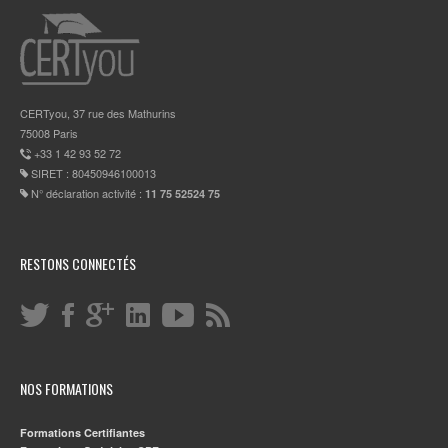
CERTyou, 37 rue des Mathurins
75008 Paris
+33 1 42 93 52 72
SIRET : 80450946100013
N° déclaration activité :
11 75 52524 75
RESTONS CONNECTÉS
NOS FORMATIONS
Formations Certifiantes