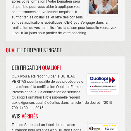
après votre formation ! Votre formateur sera
disponible pour vous aider à appliquer vos
connaissances nouvellement acquises, à
surmonter les obstacles, et offre des conseils
sur des applications spécifiques. CERTyou s'engage dans la
réalisation de vos objectifs, c'est la raison pour laquelle vous avez
jusqu'à 30 jours pour profiter de votre coaching.
QUALITE
CERTYOU S'ENGAGE
CERTIFICATION
QUALIOPI
CERTyou a été reconnu par le BUREAU
VERITAS pour la qualité de ces procédures et
lui a décerné la certification Qualiopi Formation
Professionnelle. La certification de services
Qualiopi Formation Professionnelle répond
aux exigences qualité décrites dans l’article 1 du décret n°2015-
790 du 30 juin 2015.
AVIS
VÉRIFIÉS
Trusted Shops est un label de confiance
européen pour les sites web. Trusted Shops