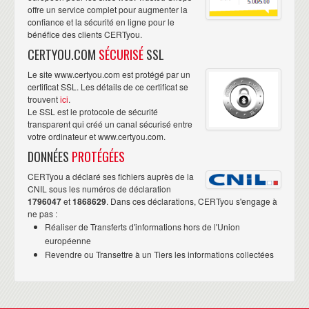
offre un service complet pour augmenter la
confiance et la sécurité en ligne pour le
bénéfice des clients CERTyou.
CERTYOU.COM
SÉCURISÉ
SSL
Le site www.certyou.com est protégé par un
certificat SSL. Les détails de ce certificat se
trouvent
ici
.
Le SSL est le protocole de sécurité
transparent qui créé un canal sécurisé entre
votre ordinateur et www.certyou.com.
DONNÉES
PROTÉGÉES
CERTyou a déclaré ses fichiers auprès de la
CNIL sous les numéros de déclaration
1796047
et
1868629
. Dans ces déclarations, CERTyou s'engage à
ne pas :
Réaliser de Transferts d'informations hors de l'Union
européenne
Revendre ou Transettre à un Tiers les informations collectées