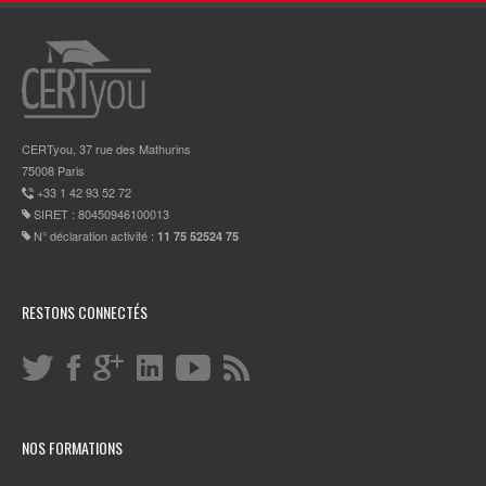
CERTyou, 37 rue des Mathurins
75008 Paris
+33 1 42 93 52 72
SIRET : 80450946100013
N° déclaration activité :
11 75 52524 75
RESTONS CONNECTÉS
NOS FORMATIONS