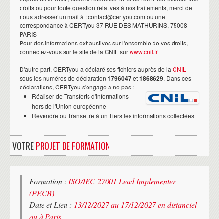
droits ou pour toute question relatives à nos traitements, merci de
nous adresser un mail à : contact@certyou.com ou une
correspondance à CERTyou 37 RUE DES MATHURINS, 75008
PARIS
Pour des informations exhaustives sur l'ensemble de vos droits,
connectez-vous sur le site de la CNIL sur
www.cnil.fr
D'autre part, CERTyou a déclaré ses fichiers auprès de la
CNIL
sous les numéros de déclaration
1796047
et
1868629
. Dans ces
déclarations, CERTyou s'engage à ne pas :
Réaliser de Transferts d'informations
hors de l'Union européenne
Revendre ou Transettre à un Tiers les informations collectées
VOTRE
PROJET DE FORMATION
Formation :
ISO/IEC 27001 Lead Implementer
(PECB)
Date et Lieu :
13/12/2027 au 17/12/2027 en distanciel
ou à Paris