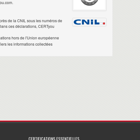
you.com.
près de la CNIL sous les numéros de
 Dans ces déclarations, CERTyou
mations hors de l'Union européenne
ers les informations collectées
CERTIFICATIONS ESSENTIELLES