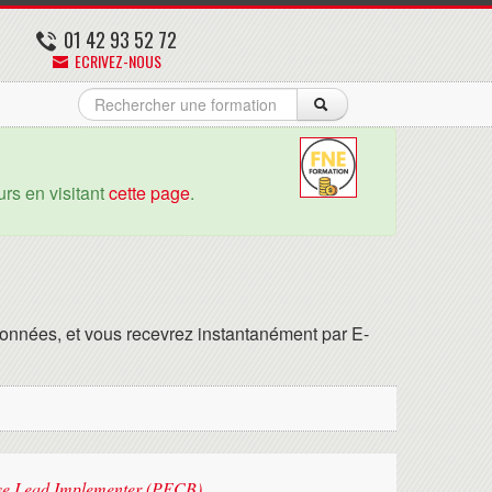
01 42 93 52 72
ECRIVEZ-NOUS
rs en visitant
cette page
.
onnées, et vous recevrez instantanément par E-
ive Lead Implementer (PECB)