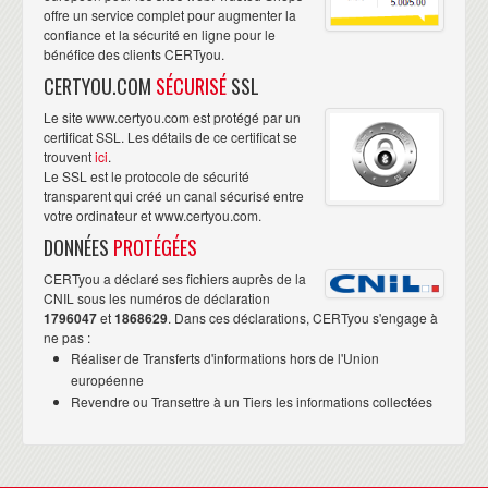
offre un service complet pour augmenter la
confiance et la sécurité en ligne pour le
bénéfice des clients CERTyou.
CERTYOU.COM
SÉCURISÉ
SSL
Le site www.certyou.com est protégé par un
certificat SSL. Les détails de ce certificat se
trouvent
ici
.
Le SSL est le protocole de sécurité
transparent qui créé un canal sécurisé entre
votre ordinateur et www.certyou.com.
DONNÉES
PROTÉGÉES
CERTyou a déclaré ses fichiers auprès de la
CNIL sous les numéros de déclaration
1796047
et
1868629
. Dans ces déclarations, CERTyou s'engage à
ne pas :
Réaliser de Transferts d'informations hors de l'Union
européenne
Revendre ou Transettre à un Tiers les informations collectées