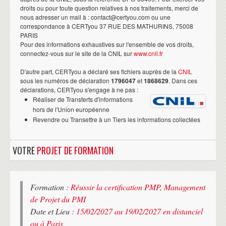
droits ou pour toute question relatives à nos traitements, merci de
nous adresser un mail à : contact@certyou.com ou une
correspondance à CERTyou 37 RUE DES MATHURINS, 75008
PARIS
Pour des informations exhaustives sur l'ensemble de vos droits,
connectez-vous sur le site de la CNIL sur
www.cnil.fr
D'autre part, CERTyou a déclaré ses fichiers auprès de la
CNIL
sous les numéros de déclaration
1796047
et
1868629
. Dans ces
déclarations, CERTyou s'engage à ne pas :
Réaliser de Transferts d'informations
hors de l'Union européenne
Revendre ou Transettre à un Tiers les informations collectées
VOTRE
PROJET DE FORMATION
Formation :
Réussir la certification PMP, Management
de Projet du PMI
Date et Lieu :
15/02/2027 au 19/02/2027 en distanciel
ou à Paris