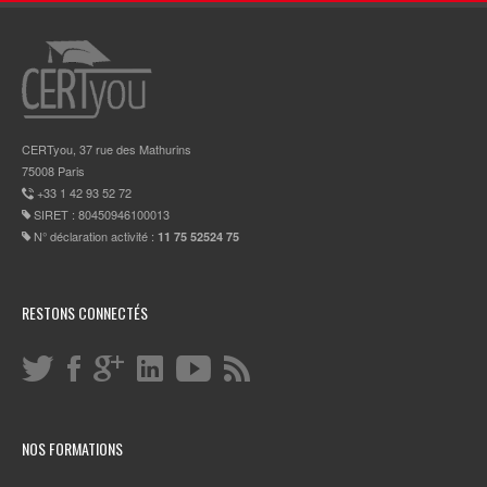
CERTyou, 37 rue des Mathurins
75008 Paris
+33 1 42 93 52 72
SIRET : 80450946100013
N° déclaration activité :
11 75 52524 75
RESTONS CONNECTÉS
NOS FORMATIONS