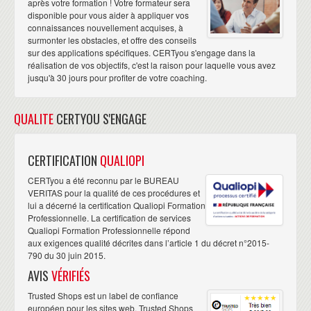
après votre formation ! Votre formateur sera
disponible pour vous aider à appliquer vos
connaissances nouvellement acquises, à
surmonter les obstacles, et offre des conseils
sur des applications spécifiques. CERTyou s'engage dans la
réalisation de vos objectifs, c'est la raison pour laquelle vous avez
jusqu'à 30 jours pour profiter de votre coaching.
QUALITE
CERTYOU S'ENGAGE
CERTIFICATION
QUALIOPI
CERTyou a été reconnu par le BUREAU
VERITAS pour la qualité de ces procédures et
lui a décerné la certification Qualiopi Formation
Professionnelle. La certification de services
Qualiopi Formation Professionnelle répond
aux exigences qualité décrites dans l’article 1 du décret n°2015-
790 du 30 juin 2015.
AVIS
VÉRIFIÉS
Trusted Shops est un label de confiance
européen pour les sites web. Trusted Shops