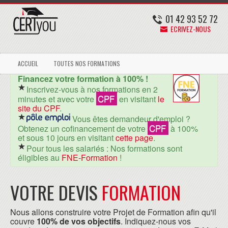
01 42 93 52 72
ECRIVEZ-NOUS
ACCUEIL
TOUTES NOS FORMATIONS
Financez votre formation à 100% !
Inscrivez-vous à nos formations en 2
CPF
minutes et avec votre
en visitant
le
site du CPF
.
Vous êtes demandeur d'emploi ?
CPF
Obtenez un cofinancement de votre
à 100%
et sous 10 jours en visitant
cette page
.
Pour tous les salariés : Nos formations sont
éligibles au
FNE-Formation
!
VOTRE DEVIS
FORMATION
Nous allons construire votre Projet de Formation afin qu'il
couvre
100% de vos objectifs
. Indiquez-nous vos