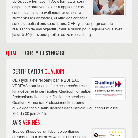
après votre formation ! Votre formateur sera
disponible pour vous aider à appliquer vos
connaissances nouvellement acquises, à
surmonter les obstacles, et offre des conseils
sur des applications spécifiques. CERTyou s'engage dans la
réalisation de vos objectifs, c'est la raison pour laquelle vous avez
jusqu'à 30 jours pour profiter de votre coaching.
QUALITE
CERTYOU S'ENGAGE
CERTIFICATION
QUALIOPI
CERTyou a été reconnu par le BUREAU
VERITAS pour la qualité de ces procédures et
lui a décerné la certification Qualiopi Formation
Professionnelle. La certification de services
Qualiopi Formation Professionnelle répond
aux exigences qualité décrites dans l’article 1 du décret n°2015-
790 du 30 juin 2015.
AVIS
VÉRIFIÉS
Trusted Shops est un label de confiance
européen pour les sites web. Trusted Shops