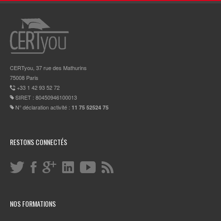
CERTyou, 37 rue des Mathurins
75008 Paris
+33 1 42 93 52 72
SIRET : 80450946100013
N° déclaration activité :
11 75 52524 75
RESTONS CONNECTÉS
NOS FORMATIONS