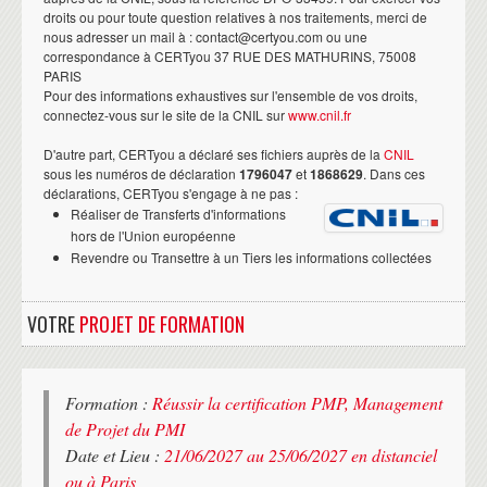
droits ou pour toute question relatives à nos traitements, merci de
nous adresser un mail à : contact@certyou.com ou une
correspondance à CERTyou 37 RUE DES MATHURINS, 75008
PARIS
Pour des informations exhaustives sur l'ensemble de vos droits,
connectez-vous sur le site de la CNIL sur
www.cnil.fr
D'autre part, CERTyou a déclaré ses fichiers auprès de la
CNIL
sous les numéros de déclaration
1796047
et
1868629
. Dans ces
déclarations, CERTyou s'engage à ne pas :
Réaliser de Transferts d'informations
hors de l'Union européenne
Revendre ou Transettre à un Tiers les informations collectées
VOTRE
PROJET DE FORMATION
Formation :
Réussir la certification PMP, Management
de Projet du PMI
Date et Lieu :
21/06/2027 au 25/06/2027 en distanciel
ou à Paris