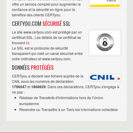
offre un service complet pour augmenter la
confiance et la sécurité en ligne pour le
bénéfice des clients CERTyou.
CERTYOU.COM
SÉCURISÉ
SSL
Le site www.certyou.com est protégé par un
certificat SSL. Les détails de ce certificat se
trouvent
ici
.
Le SSL est le protocole de sécurité
transparent qui créé un canal sécurisé entre
votre ordinateur et www.certyou.com.
DONNÉES
PROTÉGÉES
CERTyou a déclaré ses fichiers auprès de la
CNIL sous les numéros de déclaration
1796047
et
1868629
. Dans ces déclarations, CERTyou s'engage à
ne pas :
Réaliser de Transferts d'informations hors de l'Union
européenne
Revendre ou Transettre à un Tiers les informations collectées