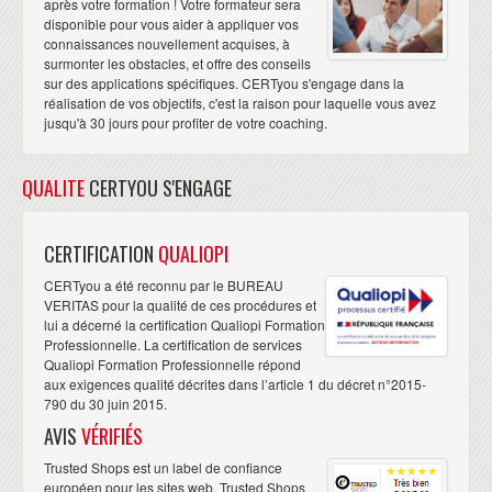
après votre formation ! Votre formateur sera
disponible pour vous aider à appliquer vos
connaissances nouvellement acquises, à
surmonter les obstacles, et offre des conseils
sur des applications spécifiques. CERTyou s'engage dans la
réalisation de vos objectifs, c'est la raison pour laquelle vous avez
jusqu'à 30 jours pour profiter de votre coaching.
QUALITE
CERTYOU S'ENGAGE
CERTIFICATION
QUALIOPI
CERTyou a été reconnu par le BUREAU
VERITAS pour la qualité de ces procédures et
lui a décerné la certification Qualiopi Formation
Professionnelle. La certification de services
Qualiopi Formation Professionnelle répond
aux exigences qualité décrites dans l’article 1 du décret n°2015-
790 du 30 juin 2015.
AVIS
VÉRIFIÉS
Trusted Shops est un label de confiance
européen pour les sites web. Trusted Shops