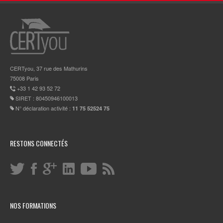
CERTyou, 37 rue des Mathurins
75008 Paris
+33 1 42 93 52 72
SIRET : 80450946100013
N° déclaration activité :
11 75 52524 75
RESTONS CONNECTÉS
NOS FORMATIONS