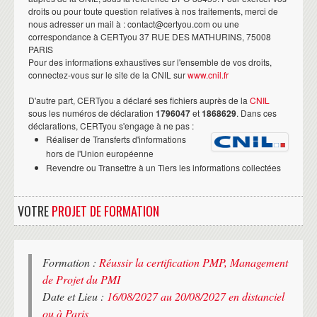
droits ou pour toute question relatives à nos traitements, merci de
nous adresser un mail à : contact@certyou.com ou une
correspondance à CERTyou 37 RUE DES MATHURINS, 75008
PARIS
Pour des informations exhaustives sur l'ensemble de vos droits,
connectez-vous sur le site de la CNIL sur
www.cnil.fr
D'autre part, CERTyou a déclaré ses fichiers auprès de la
CNIL
sous les numéros de déclaration
1796047
et
1868629
. Dans ces
déclarations, CERTyou s'engage à ne pas :
Réaliser de Transferts d'informations
hors de l'Union européenne
Revendre ou Transettre à un Tiers les informations collectées
VOTRE
PROJET DE FORMATION
Formation :
Réussir la certification PMP, Management
de Projet du PMI
Date et Lieu :
16/08/2027 au 20/08/2027 en distanciel
ou à Paris