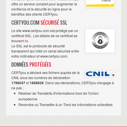
offre un service complet pour augmenter la
confiance et la sécurité en ligne pour le
bénéfice des clients CERTyou.
CERTYOU.COM
SÉCURISÉ
SSL
Le site www.certyou.com est protégé par un
certificat SSL. Les détails de ce certificat se
trouvent
ici
.
Le SSL est le protocole de sécurité
transparent qui créé un canal sécurisé entre
votre ordinateur et www.certyou.com.
DONNÉES
PROTÉGÉES
CERTyou a déclaré ses fichiers auprès de la
CNIL sous les numéros de déclaration
1796047
et
1868629
. Dans ces déclarations, CERTyou s'engage à
ne pas :
Réaliser de Transferts d'informations hors de l'Union
européenne
Revendre ou Transettre à un Tiers les informations collectées