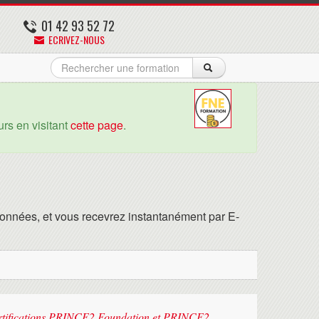
01 42 93 52 72
ECRIVEZ-NOUS
rs en visitant
cette page
.
onnées, et vous recevrez instantanément par E-
ertifications PRINCE2 Foundation et PRINCE2