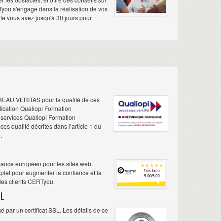
Tyou s'engage dans la réalisation de vos
elle vous avez jusqu'à 30 jours pour
REAU VERITAS pour la qualité de ces
ification Qualiopi Formation
e services Qualiopi Formation
s qualité décrites dans l’article 1 du
.
iance européen pour les sites web.
plet pour augmenter la confiance et la
 des clients CERTyou.
L
 par un certificat SSL. Les détails de ce