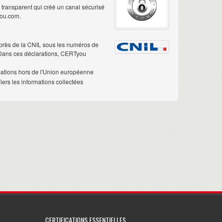
é transparent qui créé un canal sécurisé
you.com.
près de la CNIL sous les numéros de
 Dans ces déclarations, CERTyou
mations hors de l'Union européenne
ers les informations collectées
CERTIFICATIONS ESSENTIELLES