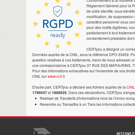
Conformément à la nouvelle Lo
Réglement Général pour la Pr
de votre identité, vous bénéfic
modification, de suppression 
caractère personnel vous co
pour des motifs légitimes, vo
partiellement à tout traitemen
consentement préalable don
CERTyou a désigné un corres
Données auprès de la CNIL, sous la référence DPO-33459. Pour
question relatives à nos traitements, merci de nous adresser u
une correspondance à CERTyou 37 RUE DES MATHURINS, 7
Pour des informations exhaustives sur l'ensemble de vos droits,
CNIL sur
www.cnil.fr
D'autre part, CERTyou a déclaré ses fichiers auprès de la
CNIL
1796047
et
1868629
. Dans ces déclarations, CERTyou s'engag
Réaliser de Transferts d'informations hors de l'Union euro
Revendre ou Transettre à un Tiers les informations collect
RESTONS 