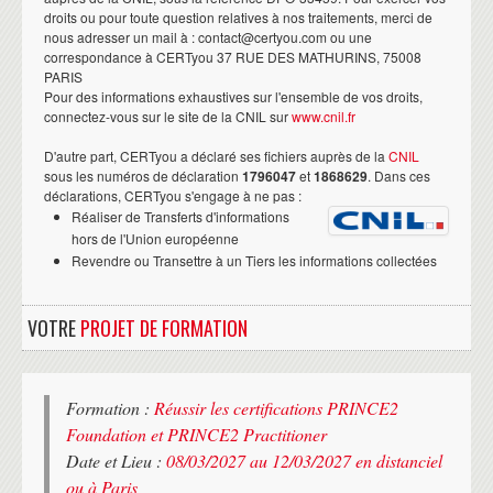
droits ou pour toute question relatives à nos traitements, merci de
nous adresser un mail à : contact@certyou.com ou une
correspondance à CERTyou 37 RUE DES MATHURINS, 75008
PARIS
Pour des informations exhaustives sur l'ensemble de vos droits,
connectez-vous sur le site de la CNIL sur
www.cnil.fr
D'autre part, CERTyou a déclaré ses fichiers auprès de la
CNIL
sous les numéros de déclaration
1796047
et
1868629
. Dans ces
déclarations, CERTyou s'engage à ne pas :
Réaliser de Transferts d'informations
hors de l'Union européenne
Revendre ou Transettre à un Tiers les informations collectées
VOTRE
PROJET DE FORMATION
Formation :
Réussir les certifications PRINCE2
Foundation et PRINCE2 Practitioner
Date et Lieu :
08/03/2027 au 12/03/2027 en distanciel
ou à Paris