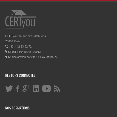
CERTyou, 37 rue des Mathurins
75008 Paris
+33 1 42 93 52 72
SIRET : 80450946100013
N° déclaration activité :
11 75 52524 75
RESTONS CONNECTÉS
NOS FORMATIONS