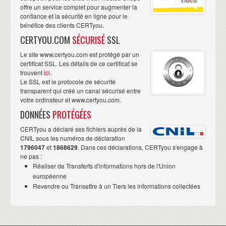
offre un service complet pour augmenter la
confiance et la sécurité en ligne pour le
bénéfice des clients CERTyou.
CERTYOU.COM
SÉCURISÉ
SSL
Le site www.certyou.com est protégé par un
certificat SSL. Les détails de ce certificat se
trouvent
ici
.
Le SSL est le protocole de sécurité
transparent qui créé un canal sécurisé entre
votre ordinateur et www.certyou.com.
DONNÉES
PROTÉGÉES
CERTyou a déclaré ses fichiers auprès de la
CNIL sous les numéros de déclaration
1796047
et
1868629
. Dans ces déclarations, CERTyou s'engage à
ne pas :
Réaliser de Transferts d'informations hors de l'Union
européenne
Revendre ou Transettre à un Tiers les informations collectées