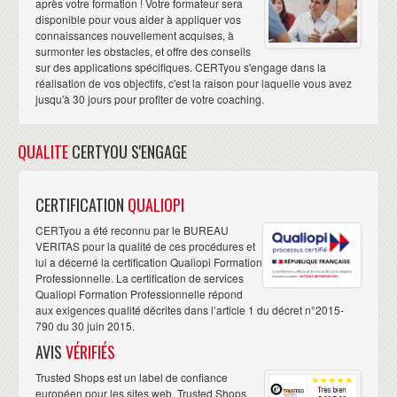
après votre formation ! Votre formateur sera
disponible pour vous aider à appliquer vos
connaissances nouvellement acquises, à
surmonter les obstacles, et offre des conseils
sur des applications spécifiques. CERTyou s'engage dans la
réalisation de vos objectifs, c'est la raison pour laquelle vous avez
jusqu'à 30 jours pour profiter de votre coaching.
QUALITE
CERTYOU S'ENGAGE
CERTIFICATION
QUALIOPI
CERTyou a été reconnu par le BUREAU
VERITAS pour la qualité de ces procédures et
lui a décerné la certification Qualiopi Formation
Professionnelle. La certification de services
Qualiopi Formation Professionnelle répond
aux exigences qualité décrites dans l’article 1 du décret n°2015-
790 du 30 juin 2015.
AVIS
VÉRIFIÉS
Trusted Shops est un label de confiance
européen pour les sites web. Trusted Shops