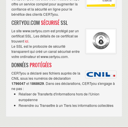
offre un service complet pour augmenter la
confiance et la sécurité en ligne pour le
bénéfice des clients CERTyou.
CERTYOU.COM
SÉCURISÉ
SSL
Le site www.certyou.com est protégé par un
certificat SSL. Les détails de ce certificat se
trouvent
ici
.
Le SSL est le protocole de sécurité
transparent qui créé un canal sécurisé entre
votre ordinateur et www.certyou.com.
DONNÉES
PROTÉGÉES
CERTyou a déclaré ses fichiers auprès de la
CNIL sous les numéros de déclaration
1796047
et
1868629
. Dans ces déclarations, CERTyou s'engage à
ne pas :
Réaliser de Transferts d'informations hors de l'Union
européenne
Revendre ou Transettre à un Tiers les informations collectées