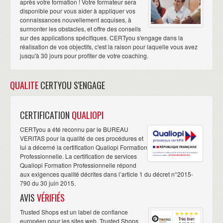
après votre formation ! Votre formateur sera
disponible pour vous aider à appliquer vos
connaissances nouvellement acquises, à
surmonter les obstacles, et offre des conseils
sur des applications spécifiques. CERTyou s'engage dans la
réalisation de vos objectifs, c'est la raison pour laquelle vous avez
jusqu'à 30 jours pour profiter de votre coaching.
QUALITE
CERTYOU S'ENGAGE
CERTIFICATION
QUALIOPI
CERTyou a été reconnu par le BUREAU
VERITAS pour la qualité de ces procédures et
lui a décerné la certification Qualiopi Formation
Professionnelle. La certification de services
Qualiopi Formation Professionnelle répond
aux exigences qualité décrites dans l’article 1 du décret n°2015-
790 du 30 juin 2015.
AVIS
VÉRIFIÉS
Trusted Shops est un label de confiance
européen pour les sites web. Trusted Shops