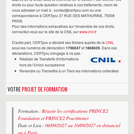
droits ou pour toute question relatives à nos traitements, merci de
nous adresser un mail à : contact@certyou.com ou une
correspondance à CERTyou 37 RUE DES MATHURINS, 75008
PARIS
Pour des informations exhaustives sur l'ensemble de vos droits,
connectez-vous sur le site de la CNIL sur
www.cnil.fr
D'autre part, CERTyou a déclaré ses fichiers auprès de la
CNIL
sous les numéros de déclaration
1796047
et
1868629
. Dans ces
déclarations, CERTyou s'engage à ne pas :
Réaliser de Transferts d'informations
hors de l'Union européenne
Revendre ou Transettre à un Tiers les informations collectées
VOTRE
PROJET DE FORMATION
Formation :
Réussir les certifications PRINCE2
Foundation et PRINCE2 Practitioner
Date et Lieu :
06/09/2027 au 10/09/2027 en distanciel
ou à Paris