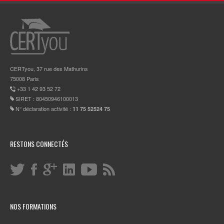
CERTyou, 37 rue des Mathurins
75008 Paris
+33 1 42 93 52 72
SIRET : 80450946100013
N° déclaration activité :
11 75 52524 75
RESTONS CONNECTÉS
NOS FORMATIONS