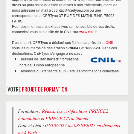
droits ou pour toute question relatives à nos traitements, merci de
nous adresser un mail à : contact@certyou.com ou une
correspondance à CERTyou 37 RUE DES MATHURINS, 75008
PARIS
Pour des informations exhaustives sur l'ensemble de vos droits,
connectez-vous sur le site de la CNIL sur
www.cnil.fr
D'autre part, CERTyou a déclaré ses fichiers auprès de la
CNIL
sous les numéros de déclaration
1796047
et
1868629
. Dans ces
déclarations, CERTyou s'engage à ne pas :
Réaliser de Transferts d'informations
hors de l'Union européenne
Revendre ou Transettre à un Tiers les informations collectées
VOTRE
PROJET DE FORMATION
Formation :
Réussir les certifications PRINCE2
Foundation et PRINCE2 Practitioner
Date et Lieu :
04/10/2027 au 08/10/2027 en distanciel
ou à Paris