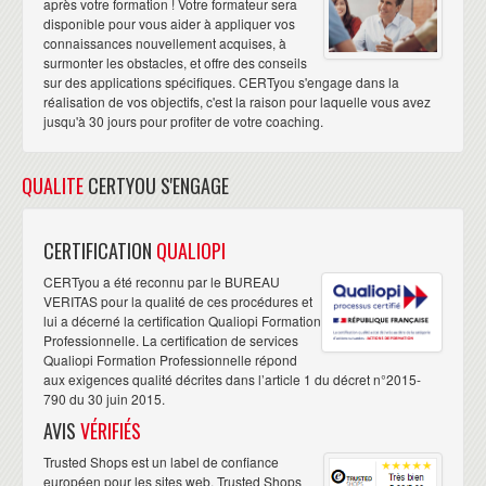
après votre formation ! Votre formateur sera
disponible pour vous aider à appliquer vos
connaissances nouvellement acquises, à
surmonter les obstacles, et offre des conseils
sur des applications spécifiques. CERTyou s'engage dans la
réalisation de vos objectifs, c'est la raison pour laquelle vous avez
jusqu'à 30 jours pour profiter de votre coaching.
QUALITE
CERTYOU S'ENGAGE
CERTIFICATION
QUALIOPI
CERTyou a été reconnu par le BUREAU
VERITAS pour la qualité de ces procédures et
lui a décerné la certification Qualiopi Formation
Professionnelle. La certification de services
Qualiopi Formation Professionnelle répond
aux exigences qualité décrites dans l’article 1 du décret n°2015-
790 du 30 juin 2015.
AVIS
VÉRIFIÉS
Trusted Shops est un label de confiance
européen pour les sites web. Trusted Shops