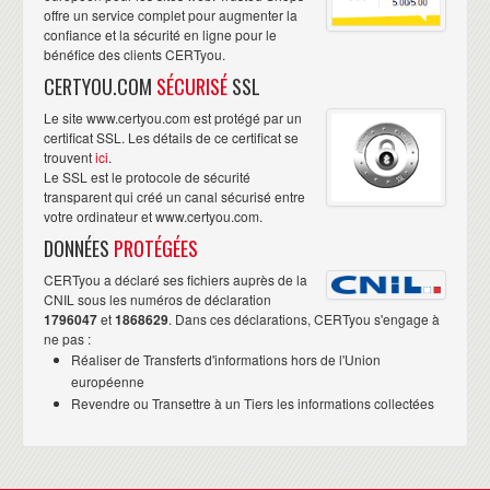
offre un service complet pour augmenter la
confiance et la sécurité en ligne pour le
bénéfice des clients CERTyou.
CERTYOU.COM
SÉCURISÉ
SSL
Le site www.certyou.com est protégé par un
certificat SSL. Les détails de ce certificat se
trouvent
ici
.
Le SSL est le protocole de sécurité
transparent qui créé un canal sécurisé entre
votre ordinateur et www.certyou.com.
DONNÉES
PROTÉGÉES
CERTyou a déclaré ses fichiers auprès de la
CNIL sous les numéros de déclaration
1796047
et
1868629
. Dans ces déclarations, CERTyou s'engage à
ne pas :
Réaliser de Transferts d'informations hors de l'Union
européenne
Revendre ou Transettre à un Tiers les informations collectées