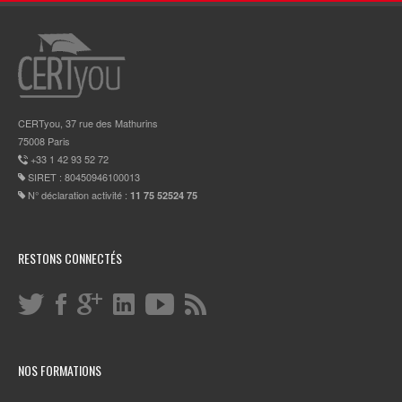
CERTyou, 37 rue des Mathurins
75008 Paris
+33 1 42 93 52 72
SIRET : 80450946100013
N° déclaration activité :
11 75 52524 75
RESTONS CONNECTÉS
NOS FORMATIONS