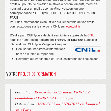
droits ou pour toute question relatives à nos traitements, merci de
nous adresser un mail à : contact@certyou.com ou une
correspondance à CERTyou 37 RUE DES MATHURINS, 75008
PARIS
Pour des informations exhaustives sur l'ensemble de vos droits,
connectez-vous sur le site de la CNIL sur
www.cnil.fr
D'autre part, CERTyou a déclaré ses fichiers auprès de la
CNIL
sous les numéros de déclaration
1796047
et
1868629
. Dans ces
déclarations, CERTyou s'engage à ne pas :
Réaliser de Transferts d'informations
hors de l'Union européenne
Revendre ou Transettre à un Tiers les informations collectées
VOTRE
PROJET DE FORMATION
Formation :
Réussir les certifications PRINCE2
Foundation et PRINCE2 Practitioner
Date et Lieu :
18/10/2027 au 22/10/2027 en distanciel
ou à Paris