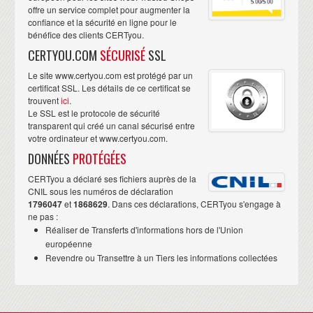
offre un service complet pour augmenter la
confiance et la sécurité en ligne pour le
bénéfice des clients CERTyou.
CERTYOU.COM
SÉCURISÉ
SSL
Le site www.certyou.com est protégé par un
certificat SSL. Les détails de ce certificat se
trouvent
ici
.
Le SSL est le protocole de sécurité
transparent qui créé un canal sécurisé entre
votre ordinateur et www.certyou.com.
DONNÉES
PROTÉGÉES
CERTyou a déclaré ses fichiers auprès de la
CNIL sous les numéros de déclaration
1796047
et
1868629
. Dans ces déclarations, CERTyou s'engage à
ne pas :
Réaliser de Transferts d'informations hors de l'Union
européenne
Revendre ou Transettre à un Tiers les informations collectées