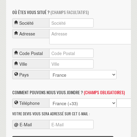
OÙ ÊTES VOUS SITUÉ ?
(CHAMPS FACULTATIFS)
Société
Adresse
Code Postal
Ville
Pays
COMMENT POUVONS NOUS VOUS JOINDRE ?
(CHAMPS OBLIGATOIRES)
Téléphone
VOTRE DEVIS VOUS SERA ADRESSÉ SUR CET E-MAIL :
@
E-Mail