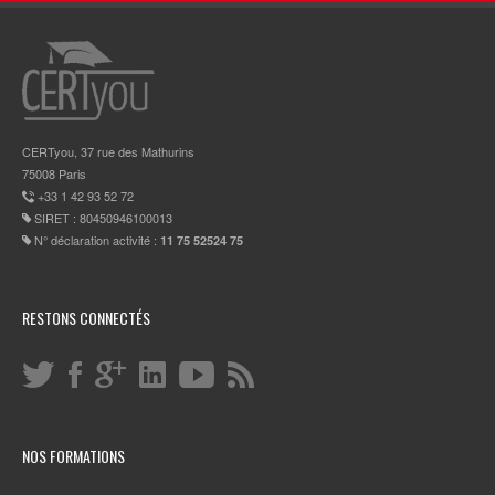
CERTyou, 37 rue des Mathurins
75008 Paris
+33 1 42 93 52 72
SIRET : 80450946100013
N° déclaration activité :
11 75 52524 75
RESTONS CONNECTÉS
NOS FORMATIONS