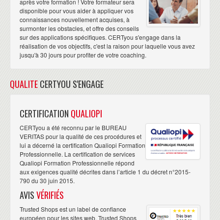
après votre formation ! Votre formateur sera
disponible pour vous aider à appliquer vos
connaissances nouvellement acquises, à
surmonter les obstacles, et offre des conseils
sur des applications spécifiques. CERTyou s'engage dans la
réalisation de vos objectifs, c'est la raison pour laquelle vous avez
jusqu'à 30 jours pour profiter de votre coaching.
QUALITE
CERTYOU S'ENGAGE
CERTIFICATION
QUALIOPI
CERTyou a été reconnu par le BUREAU
VERITAS pour la qualité de ces procédures et
lui a décerné la certification Qualiopi Formation
Professionnelle. La certification de services
Qualiopi Formation Professionnelle répond
aux exigences qualité décrites dans l’article 1 du décret n°2015-
790 du 30 juin 2015.
AVIS
VÉRIFIÉS
Trusted Shops est un label de confiance
européen pour les sites web. Trusted Shops