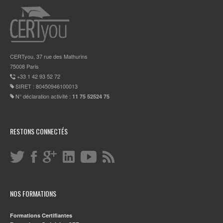
CERTyou, 37 rue des Mathurins
75008 Paris
+33 1 42 93 52 72
SIRET : 80450946100013
N° déclaration activité :
11 75 52524 75
RESTONS CONNECTÉS
NOS FORMATIONS
Formations Certifiantes