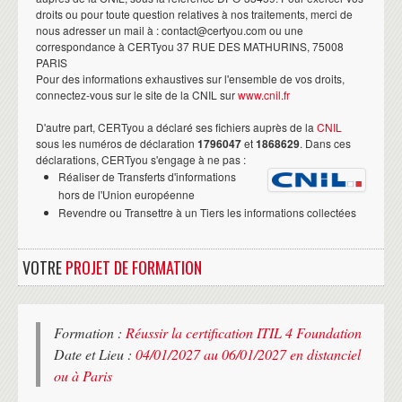
droits ou pour toute question relatives à nos traitements, merci de
nous adresser un mail à : contact@certyou.com ou une
correspondance à CERTyou 37 RUE DES MATHURINS, 75008
PARIS
Pour des informations exhaustives sur l'ensemble de vos droits,
connectez-vous sur le site de la CNIL sur
www.cnil.fr
D'autre part, CERTyou a déclaré ses fichiers auprès de la
CNIL
sous les numéros de déclaration
1796047
et
1868629
. Dans ces
déclarations, CERTyou s'engage à ne pas :
Réaliser de Transferts d'informations
hors de l'Union européenne
Revendre ou Transettre à un Tiers les informations collectées
VOTRE
PROJET DE FORMATION
Formation :
Réussir la certification ITIL 4 Foundation
Date et Lieu :
04/01/2027 au 06/01/2027 en distanciel
ou à Paris