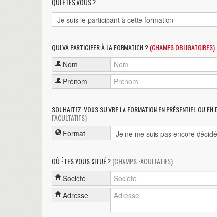
QUI ÊTES VOUS ?
QUI VA PARTICIPER À LA FORMATION ?
(CHAMPS OBLIGATOIRES)
Nom
Prénom
SOUHAITEZ-VOUS SUIVRE LA FORMATION EN PRÉSENTIEL OU EN 
FACULTATIFS)
Format
OÙ ÊTES VOUS SITUÉ ?
(CHAMPS FACULTATIFS)
Société
Adresse