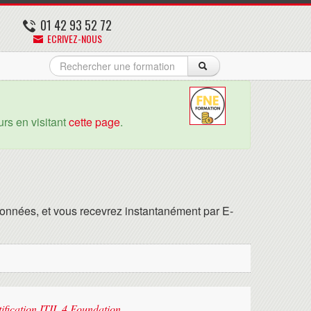
01 42 93 52 72
ECRIVEZ-NOUS
rs en visitant
cette page
.
onnées, et vous recevrez instantanément par E-
tification ITIL 4 Foundation