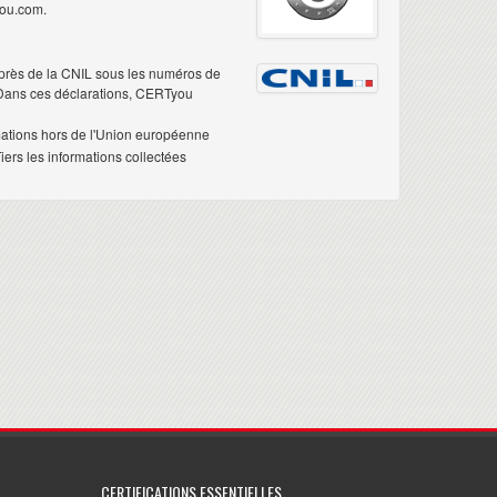
you.com.
près de la CNIL sous les numéros de
 Dans ces déclarations, CERTyou
mations hors de l'Union européenne
ers les informations collectées
CERTIFICATIONS ESSENTIELLES