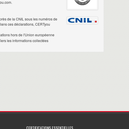
you.com.
près de la CNIL sous les numéros de
 Dans ces déclarations, CERTyou
mations hors de l'Union européenne
ers les informations collectées
CERTIFICATIONS ESSENTIELLES