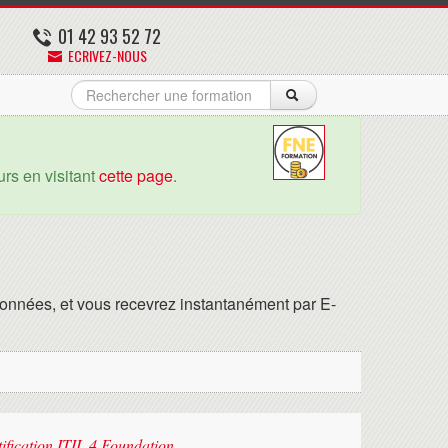
01 42 93 52 72
ECRIVEZ-NOUS
rs en visitant
cette page
.
onnées, et vous recevrez instantanément par E-
tification ITIL 4 Foundation