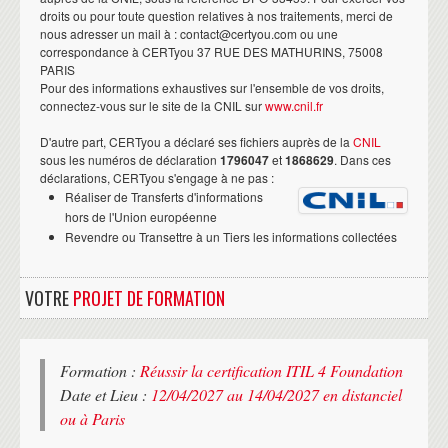
droits ou pour toute question relatives à nos traitements, merci de
nous adresser un mail à : contact@certyou.com ou une
correspondance à CERTyou 37 RUE DES MATHURINS, 75008
PARIS
Pour des informations exhaustives sur l'ensemble de vos droits,
connectez-vous sur le site de la CNIL sur
www.cnil.fr
D'autre part, CERTyou a déclaré ses fichiers auprès de la
CNIL
sous les numéros de déclaration
1796047
et
1868629
. Dans ces
déclarations, CERTyou s'engage à ne pas :
Réaliser de Transferts d'informations
hors de l'Union européenne
Revendre ou Transettre à un Tiers les informations collectées
VOTRE
PROJET DE FORMATION
Formation :
Réussir la certification ITIL 4 Foundation
Date et Lieu :
12/04/2027 au 14/04/2027 en distanciel
ou à Paris