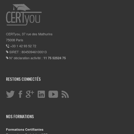
CERTyou, 37 rue des Mathurins
75008 Paris
+33 1 42 93 52 72
SIRET : 80450946100013
N° déclaration activité :
11 75 52524 75
RESTONS CONNECTÉS
NOS FORMATIONS
Formations Certifiantes