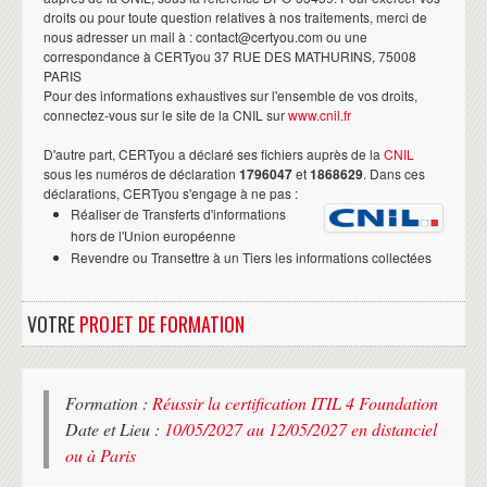
droits ou pour toute question relatives à nos traitements, merci de
nous adresser un mail à : contact@certyou.com ou une
correspondance à CERTyou 37 RUE DES MATHURINS, 75008
PARIS
Pour des informations exhaustives sur l'ensemble de vos droits,
connectez-vous sur le site de la CNIL sur
www.cnil.fr
D'autre part, CERTyou a déclaré ses fichiers auprès de la
CNIL
sous les numéros de déclaration
1796047
et
1868629
. Dans ces
déclarations, CERTyou s'engage à ne pas :
Réaliser de Transferts d'informations
hors de l'Union européenne
Revendre ou Transettre à un Tiers les informations collectées
VOTRE
PROJET DE FORMATION
Formation :
Réussir la certification ITIL 4 Foundation
Date et Lieu :
10/05/2027 au 12/05/2027 en distanciel
ou à Paris