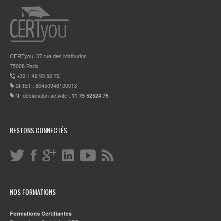
CERTyou, 37 rue des Mathurins
75008 Paris
+33 1 42 93 52 72
SIRET : 80450946100013
N° déclaration activité :
11 75 52524 75
RESTONS CONNECTÉS
NOS FORMATIONS
Formations Certifiantes