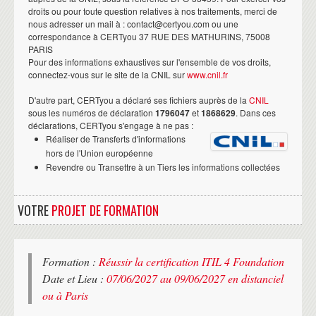
droits ou pour toute question relatives à nos traitements, merci de
nous adresser un mail à : contact@certyou.com ou une
correspondance à CERTyou 37 RUE DES MATHURINS, 75008
PARIS
Pour des informations exhaustives sur l'ensemble de vos droits,
connectez-vous sur le site de la CNIL sur
www.cnil.fr
D'autre part, CERTyou a déclaré ses fichiers auprès de la
CNIL
sous les numéros de déclaration
1796047
et
1868629
. Dans ces
déclarations, CERTyou s'engage à ne pas :
Réaliser de Transferts d'informations
hors de l'Union européenne
Revendre ou Transettre à un Tiers les informations collectées
VOTRE
PROJET DE FORMATION
Formation :
Réussir la certification ITIL 4 Foundation
Date et Lieu :
07/06/2027 au 09/06/2027 en distanciel
ou à Paris