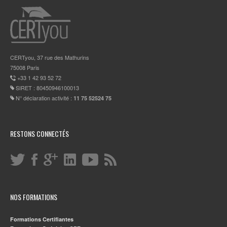
CERTyou, 37 rue des Mathurins
75008 Paris
+33 1 42 93 52 72
SIRET : 80450946100013
N° déclaration activité :
11 75 52524 75
RESTONS CONNECTÉS
NOS FORMATIONS
Formations Certifiantes