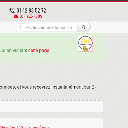
01 42 93 52 72
ECRIVEZ-NOUS
rs en visitant
cette page
.
onnées, et vous recevrez instantanément par E-
tification ITIL 4 Foundation