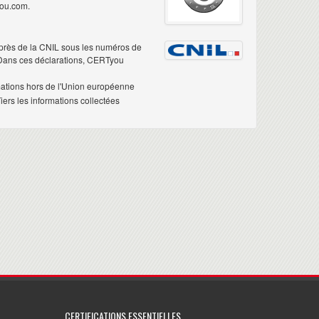
you.com.
près de la CNIL sous les numéros de
 Dans ces déclarations, CERTyou
mations hors de l'Union européenne
ers les informations collectées
CERTIFICATIONS ESSENTIELLES