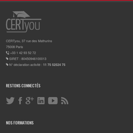
CERTyou, 37 rue des Mathurins
75008 Paris
+33 1 42 93 52 72
SIRET : 80450946100013
N° déclaration activité :
11 75 52524 75
RESTONS CONNECTÉS
NOS FORMATIONS