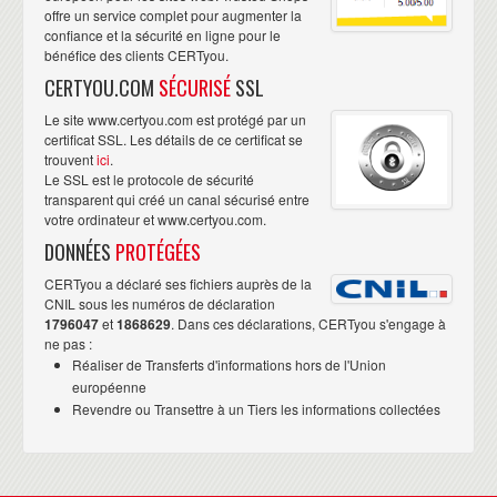
offre un service complet pour augmenter la
confiance et la sécurité en ligne pour le
bénéfice des clients CERTyou.
CERTYOU.COM
SÉCURISÉ
SSL
Le site www.certyou.com est protégé par un
certificat SSL. Les détails de ce certificat se
trouvent
ici
.
Le SSL est le protocole de sécurité
transparent qui créé un canal sécurisé entre
votre ordinateur et www.certyou.com.
DONNÉES
PROTÉGÉES
CERTyou a déclaré ses fichiers auprès de la
CNIL sous les numéros de déclaration
1796047
et
1868629
. Dans ces déclarations, CERTyou s'engage à
ne pas :
Réaliser de Transferts d'informations hors de l'Union
européenne
Revendre ou Transettre à un Tiers les informations collectées