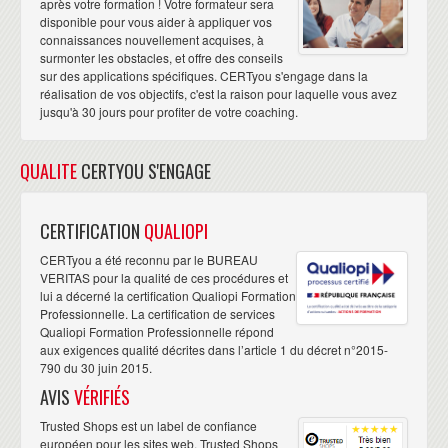
après votre formation ! Votre formateur sera
disponible pour vous aider à appliquer vos
connaissances nouvellement acquises, à
surmonter les obstacles, et offre des conseils
sur des applications spécifiques. CERTyou s'engage dans la
réalisation de vos objectifs, c'est la raison pour laquelle vous avez
jusqu'à 30 jours pour profiter de votre coaching.
QUALITE
CERTYOU S'ENGAGE
CERTIFICATION
QUALIOPI
CERTyou a été reconnu par le BUREAU
VERITAS pour la qualité de ces procédures et
lui a décerné la certification Qualiopi Formation
Professionnelle. La certification de services
Qualiopi Formation Professionnelle répond
aux exigences qualité décrites dans l’article 1 du décret n°2015-
790 du 30 juin 2015.
AVIS
VÉRIFIÉS
Trusted Shops est un label de confiance
européen pour les sites web. Trusted Shops