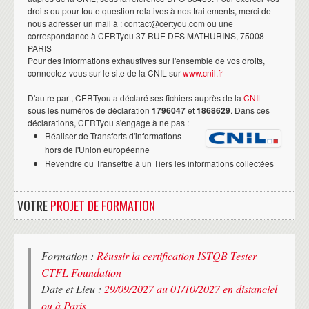
droits ou pour toute question relatives à nos traitements, merci de
nous adresser un mail à : contact@certyou.com ou une
correspondance à CERTyou 37 RUE DES MATHURINS, 75008
PARIS
Pour des informations exhaustives sur l'ensemble de vos droits,
connectez-vous sur le site de la CNIL sur
www.cnil.fr
D'autre part, CERTyou a déclaré ses fichiers auprès de la
CNIL
sous les numéros de déclaration
1796047
et
1868629
. Dans ces
déclarations, CERTyou s'engage à ne pas :
Réaliser de Transferts d'informations
hors de l'Union européenne
Revendre ou Transettre à un Tiers les informations collectées
VOTRE
PROJET DE FORMATION
Formation :
Réussir la certification ISTQB Tester
CTFL Foundation
Date et Lieu :
29/09/2027 au 01/10/2027 en distanciel
ou à Paris