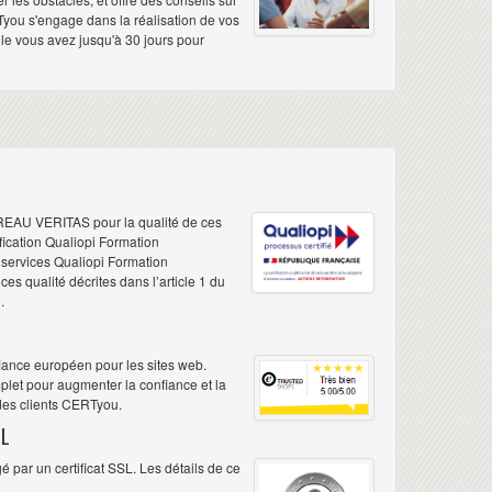
Tyou s'engage dans la réalisation de vos
elle vous avez jusqu'à 30 jours pour
REAU VERITAS pour la qualité de ces
ification Qualiopi Formation
e services Qualiopi Formation
s qualité décrites dans l’article 1 du
.
iance européen pour les sites web.
plet pour augmenter la confiance et la
 des clients CERTyou.
L
 par un certificat SSL. Les détails de ce