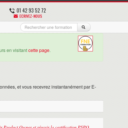
01 42 93 52 72
ECRIVEZ-NOUS
rs en visitant
cette page
.
onnées, et vous recevrez instantanément par E-
ir Product Owner et réussir la certification PSPO