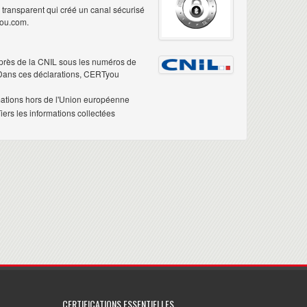
é transparent qui créé un canal sécurisé
you.com.
près de la CNIL sous les numéros de
 Dans ces déclarations, CERTyou
mations hors de l'Union européenne
ers les informations collectées
CERTIFICATIONS ESSENTIELLES