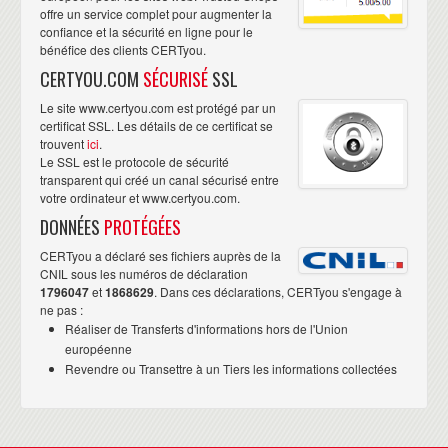
offre un service complet pour augmenter la
confiance et la sécurité en ligne pour le
bénéfice des clients CERTyou.
CERTYOU.COM
SÉCURISÉ
SSL
Le site www.certyou.com est protégé par un
certificat SSL. Les détails de ce certificat se
trouvent
ici
.
Le SSL est le protocole de sécurité
transparent qui créé un canal sécurisé entre
votre ordinateur et www.certyou.com.
DONNÉES
PROTÉGÉES
CERTyou a déclaré ses fichiers auprès de la
CNIL sous les numéros de déclaration
1796047
et
1868629
. Dans ces déclarations, CERTyou s'engage à
ne pas :
Réaliser de Transferts d'informations hors de l'Union
européenne
Revendre ou Transettre à un Tiers les informations collectées