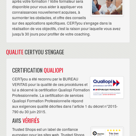
après votre formation ! Votre formateur sera
disponible pour vous aider à appliquer vos
connaissances nouvellement acquises, à
surmonter les obstacles, et offre des conseils
sur des applications spécifiques. CERTyou s'engage dans la
réalisation de vos objectifs, c'est la raison pour laquelle vous avez
jusqu'à 30 jours pour profiter de votre coaching.
QUALITE
CERTYOU S'ENGAGE
CERTIFICATION
QUALIOPI
CERTyou a été reconnu par le BUREAU
VERITAS pour la qualité de ces procédures et
lui a décerné la certification Qualiopi Formation
Professionnelle. La certification de services
Qualiopi Formation Professionnelle répond
aux exigences qualité décrites dans l’article 1 du décret n°2015-
790 du 30 juin 2015.
AVIS
VÉRIFIÉS
Trusted Shops est un label de confiance
européen pour les sites web. Trusted Shops