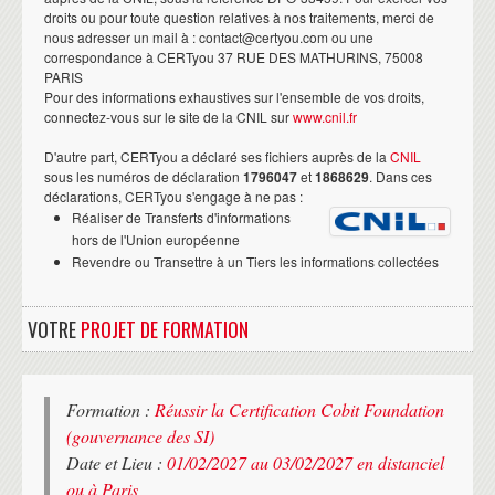
droits ou pour toute question relatives à nos traitements, merci de
nous adresser un mail à : contact@certyou.com ou une
correspondance à CERTyou 37 RUE DES MATHURINS, 75008
PARIS
Pour des informations exhaustives sur l'ensemble de vos droits,
connectez-vous sur le site de la CNIL sur
www.cnil.fr
D'autre part, CERTyou a déclaré ses fichiers auprès de la
CNIL
sous les numéros de déclaration
1796047
et
1868629
. Dans ces
déclarations, CERTyou s'engage à ne pas :
Réaliser de Transferts d'informations
hors de l'Union européenne
Revendre ou Transettre à un Tiers les informations collectées
VOTRE
PROJET DE FORMATION
Formation :
Réussir la Certification Cobit Foundation
(gouvernance des SI)
Date et Lieu :
01/02/2027 au 03/02/2027 en distanciel
ou à Paris