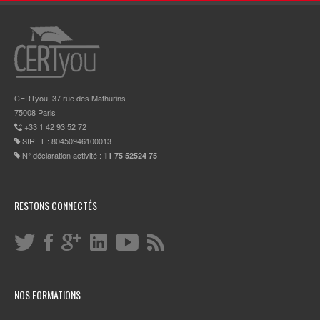
CERTyou, 37 rue des Mathurins
75008 Paris
+33 1 42 93 52 72
SIRET : 80450946100013
N° déclaration activité :
11 75 52524 75
RESTONS CONNECTÉS
NOS FORMATIONS