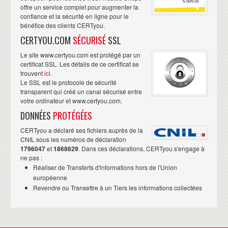
offre un service complet pour augmenter la
confiance et la sécurité en ligne pour le
bénéfice des clients CERTyou.
CERTYOU.COM
SÉCURISÉ
SSL
Le site www.certyou.com est protégé par un
certificat SSL. Les détails de ce certificat se
trouvent
ici
.
Le SSL est le protocole de sécurité
transparent qui créé un canal sécurisé entre
votre ordinateur et www.certyou.com.
DONNÉES
PROTÉGÉES
CERTyou a déclaré ses fichiers auprès de la
CNIL sous les numéros de déclaration
1796047
et
1868629
. Dans ces déclarations, CERTyou s'engage à
ne pas :
Réaliser de Transferts d'informations hors de l'Union
européenne
Revendre ou Transettre à un Tiers les informations collectées