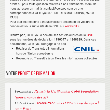
droits ou pour toute question relatives à nos traitements, merci de
nous adresser un mail à : contact@certyou.com ou une
correspondance à CERTyou 37 RUE DES MATHURINS, 75008
PARIS
Pour des informations exhaustives sur l'ensemble de vos droits,
connectez-vous sur le site de la CNIL sur
www.cnil.fr
D'autre part, CERTyou a déclaré ses fichiers auprès de la
CNIL
sous les numéros de déclaration
1796047
et
1868629
. Dans ces
déclarations, CERTyou s'engage à ne pas :
Réaliser de Transferts d'informations
hors de l'Union européenne
Revendre ou Transettre à un Tiers les informations collectées
VOTRE
PROJET DE FORMATION
Formation :
Réussir la Certification Cobit Foundation
(gouvernance des SI)
Date et Lieu :
09/08/2027 au 11/08/2027 en distanciel
ou à Paris