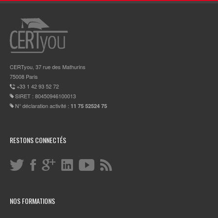
CERTyou, 37 rue des Mathurins
75008 Paris
+33 1 42 93 52 72
SIRET : 80450946100013
N° déclaration activité :
11 75 52524 75
RESTONS CONNECTÉS
NOS FORMATIONS