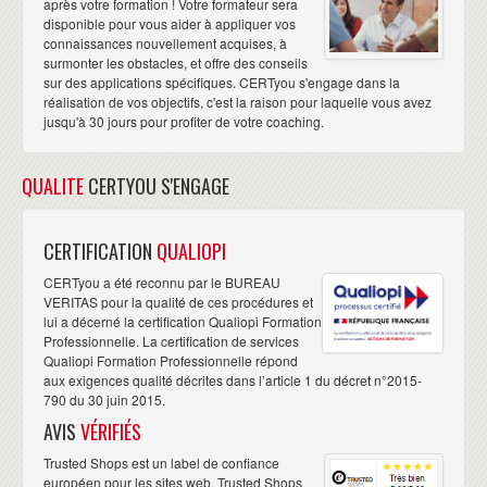
après votre formation ! Votre formateur sera
disponible pour vous aider à appliquer vos
connaissances nouvellement acquises, à
surmonter les obstacles, et offre des conseils
sur des applications spécifiques. CERTyou s'engage dans la
réalisation de vos objectifs, c'est la raison pour laquelle vous avez
jusqu'à 30 jours pour profiter de votre coaching.
QUALITE
CERTYOU S'ENGAGE
CERTIFICATION
QUALIOPI
CERTyou a été reconnu par le BUREAU
VERITAS pour la qualité de ces procédures et
lui a décerné la certification Qualiopi Formation
Professionnelle. La certification de services
Qualiopi Formation Professionnelle répond
aux exigences qualité décrites dans l’article 1 du décret n°2015-
790 du 30 juin 2015.
AVIS
VÉRIFIÉS
Trusted Shops est un label de confiance
européen pour les sites web. Trusted Shops