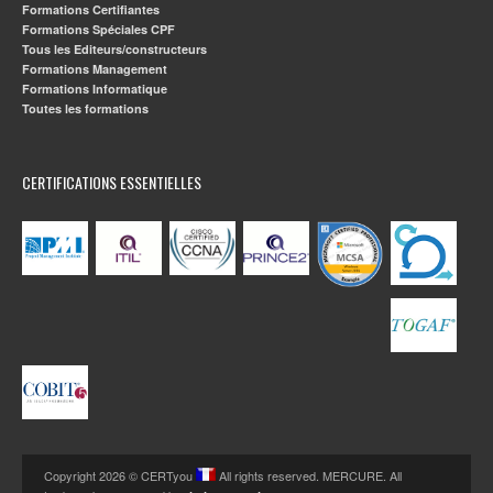
Formations Certifiantes
Formations Spéciales CPF
Tous les Editeurs/constructeurs
Formations Management
Formations Informatique
Toutes les formations
CERTIFICATIONS ESSENTIELLES
Copyright 2026 © CERTyou
All rights reserved. MERCURE. All