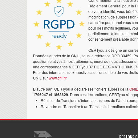
Conformément à la nouvelle Lo
Réglement Général pour la Pr
de votre identité, vous bénéfic
modification, de suppression 
caractère personnel vous co
pour des motifs légitimes, vo
partiellement à tout traitemen
consentement préalable don
CERTyou a désigné un corres
Données auprès de la CNIL, sous la référence DPO-33459. Pour
question relatives à nos traitements, merci de nous adresser u
une correspondance à CERTyou 37 RUE DES MATHURINS, 7
Pour des informations exhaustives sur l'ensemble de vos droits,
CNIL sur
www.cnil.fr
D'autre part, CERTyou a déclaré ses fichiers auprès de la
CNIL
1796047
et
1868629
. Dans ces déclarations, CERTyou s'engag
Réaliser de Transferts d'informations hors de l'Union euro
Revendre ou Transettre à un Tiers les informations collect
RESTONS 