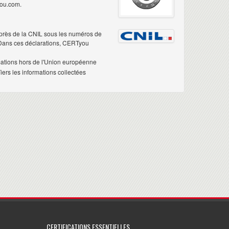
you.com.
près de la CNIL sous les numéros de
 Dans ces déclarations, CERTyou
mations hors de l'Union européenne
ers les informations collectées
CERTIFICATIONS ESSENTIELLES