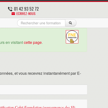
01 42 93 52 72
ECRIVEZ-NOUS
rs en visitant
cette page
.
onnées, et vous recevrez instantanément par E-
rtification Cobit Foundation (gouvernance des SI)