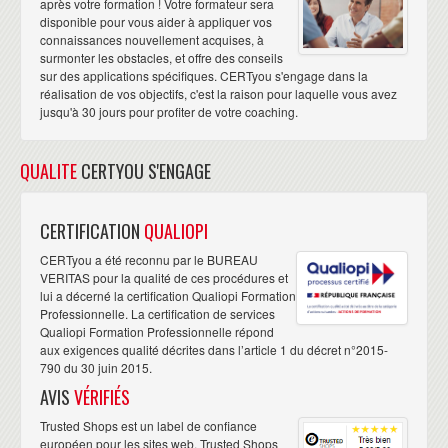
après votre formation ! Votre formateur sera
disponible pour vous aider à appliquer vos
connaissances nouvellement acquises, à
surmonter les obstacles, et offre des conseils
sur des applications spécifiques. CERTyou s'engage dans la
réalisation de vos objectifs, c'est la raison pour laquelle vous avez
jusqu'à 30 jours pour profiter de votre coaching.
QUALITE
CERTYOU S'ENGAGE
CERTIFICATION
QUALIOPI
CERTyou a été reconnu par le BUREAU
VERITAS pour la qualité de ces procédures et
lui a décerné la certification Qualiopi Formation
Professionnelle. La certification de services
Qualiopi Formation Professionnelle répond
aux exigences qualité décrites dans l’article 1 du décret n°2015-
790 du 30 juin 2015.
AVIS
VÉRIFIÉS
Trusted Shops est un label de confiance
européen pour les sites web. Trusted Shops