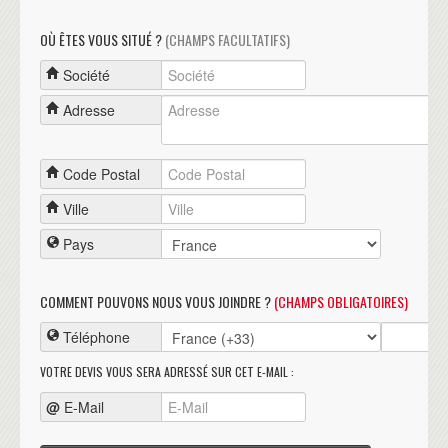
OÙ ÊTES VOUS SITUÉ ?
(CHAMPS FACULTATIFS)
Société
Adresse
Code Postal
Ville
Pays
COMMENT POUVONS NOUS VOUS JOINDRE ?
(CHAMPS OBLIGATOIRES)
Téléphone
VOTRE DEVIS VOUS SERA ADRESSÉ SUR CET E-MAIL :
@
E-Mail