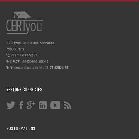
CERTyou, 37 rue des Mathurins
75008 Paris
+33 1 42 93 52 72
SIRET : 80450946100013
N° déclaration activité :
11 75 52524 75
RESTONS CONNECTÉS
NOS FORMATIONS