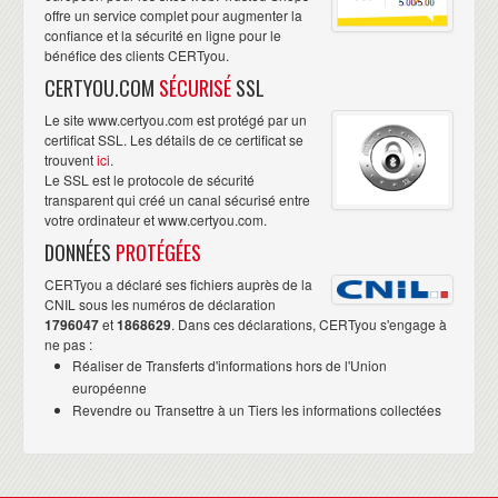
offre un service complet pour augmenter la
confiance et la sécurité en ligne pour le
bénéfice des clients CERTyou.
CERTYOU.COM
SÉCURISÉ
SSL
Le site www.certyou.com est protégé par un
certificat SSL. Les détails de ce certificat se
trouvent
ici
.
Le SSL est le protocole de sécurité
transparent qui créé un canal sécurisé entre
votre ordinateur et www.certyou.com.
DONNÉES
PROTÉGÉES
CERTyou a déclaré ses fichiers auprès de la
CNIL sous les numéros de déclaration
1796047
et
1868629
. Dans ces déclarations, CERTyou s'engage à
ne pas :
Réaliser de Transferts d'informations hors de l'Union
européenne
Revendre ou Transettre à un Tiers les informations collectées