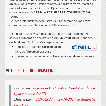
droits ou pour toute question relatives à nos traitements, merci de
nous adresser un mail à : contact@certyou.com ou une
correspondance à CERTyou 37 RUE DES MATHURINS, 75008
PARIS
Pour des informations exhaustives sur l'ensemble de vos droits,
connectez-vous sur le site de la CNIL sur
www.cnil.fr
D'autre part, CERTyou a déclaré ses fichiers auprès de la
CNIL
sous les numéros de déclaration
1796047
et
1868629
. Dans ces
déclarations, CERTyou s'engage à ne pas :
Réaliser de Transferts d'informations
hors de l'Union européenne
Revendre ou Transettre à un Tiers les informations collectées
VOTRE
PROJET DE FORMATION
Formation :
Réussir la Certification Cobit Foundation
(gouvernance des SI)
Date et Lieu :
25/10/2027 au 27/10/2027 en distanciel
ou à Paris