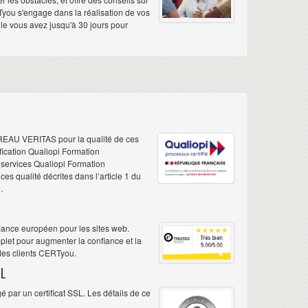
Tyou s'engage dans la réalisation de vos
elle vous avez jusqu'à 30 jours pour
REAU VERITAS pour la qualité de ces
ification Qualiopi Formation
e services Qualiopi Formation
s qualité décrites dans l’article 1 du
.
iance européen pour les sites web.
plet pour augmenter la confiance et la
 des clients CERTyou.
L
 par un certificat SSL. Les détails de ce