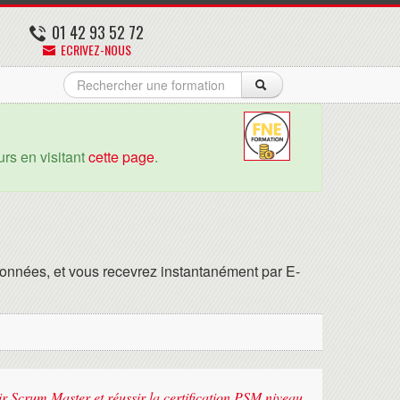
01 42 93 52 72
ECRIVEZ-NOUS
rs en visitant
cette page
.
onnées, et vous recevrez instantanément par E-
ir Scrum Master et réussir la certification PSM niveau