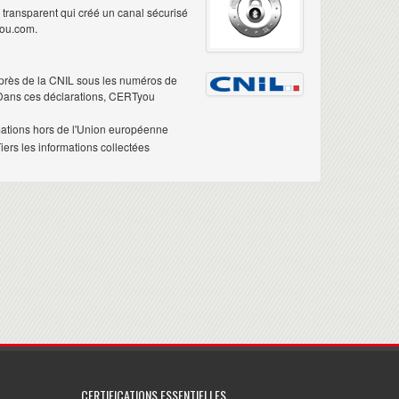
é transparent qui créé un canal sécurisé
you.com.
près de la CNIL sous les numéros de
 Dans ces déclarations, CERTyou
mations hors de l'Union européenne
ers les informations collectées
CERTIFICATIONS ESSENTIELLES