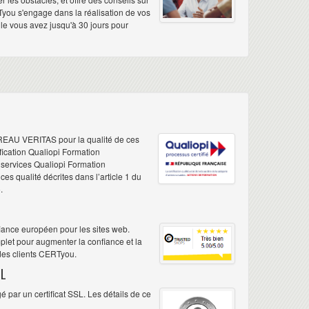
Tyou s'engage dans la réalisation de vos
elle vous avez jusqu'à 30 jours pour
REAU VERITAS pour la qualité de ces
ification Qualiopi Formation
e services Qualiopi Formation
s qualité décrites dans l’article 1 du
.
iance européen pour les sites web.
plet pour augmenter la confiance et la
 des clients CERTyou.
L
 par un certificat SSL. Les détails de ce