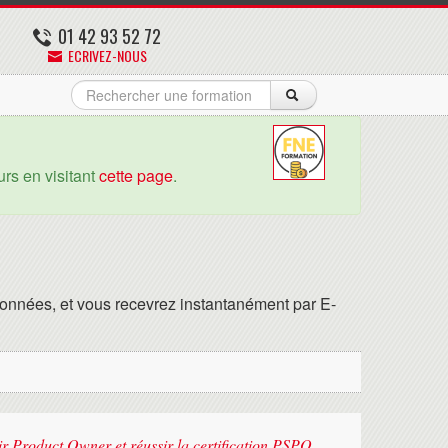
01 42 93 52 72
ECRIVEZ-NOUS
rs en visitant
cette page
.
onnées, et vous recevrez instantanément par E-
ir Product Owner et réussir la certification PSPO