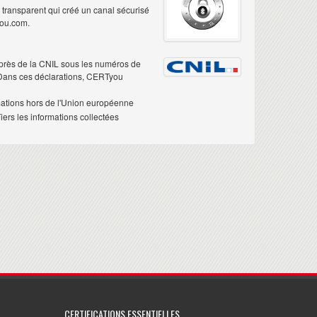
é transparent qui créé un canal sécurisé
you.com.
près de la CNIL sous les numéros de
 Dans ces déclarations, CERTyou
mations hors de l'Union européenne
ers les informations collectées
CERTIFICATIONS ESSENTIELLES