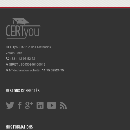
CERTyou, 37 rue des Mathurins
75008 Paris
+33 1 42 93 52 72
SIRET : 80450946100013
N° déclaration activité :
11 75 52524 75
RESTONS CONNECTÉS
NOS FORMATIONS