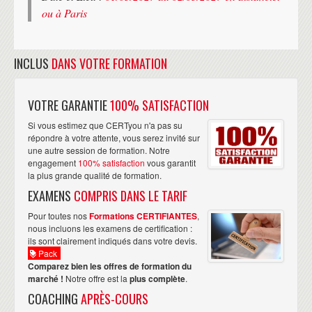
ou à Paris
INCLUS
DANS VOTRE FORMATION
VOTRE GARANTIE
100% SATISFACTION
Si vous estimez que CERTyou n'a pas su
répondre à votre attente, vous serez invité sur
une autre session de formation. Notre
engagement
100% satisfaction
vous garantit
la plus grande qualité de formation.
EXAMENS
COMPRIS DANS LE TARIF
Pour toutes nos
Formations CERTIFIANTES
,
nous incluons les examens de certification :
ils sont clairement indiqués dans votre devis.
Pack
Comparez bien les offres de formation du
marché !
Notre offre est la
plus complète
.
COACHING
APRÈS-COURS