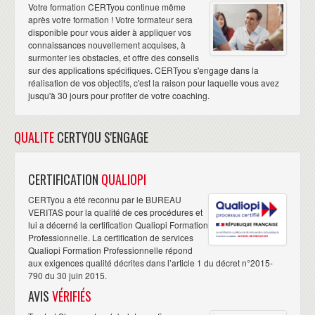
Votre formation CERTyou continue même
après votre formation ! Votre formateur sera
disponible pour vous aider à appliquer vos
connaissances nouvellement acquises, à
surmonter les obstacles, et offre des conseils
sur des applications spécifiques. CERTyou s'engage dans la
réalisation de vos objectifs, c'est la raison pour laquelle vous avez
jusqu'à 30 jours pour profiter de votre coaching.
QUALITE
CERTYOU S'ENGAGE
CERTIFICATION
QUALIOPI
CERTyou a été reconnu par le BUREAU
VERITAS pour la qualité de ces procédures et
lui a décerné la certification Qualiopi Formation
Professionnelle. La certification de services
Qualiopi Formation Professionnelle répond
aux exigences qualité décrites dans l’article 1 du décret n°2015-
790 du 30 juin 2015.
AVIS
VÉRIFIÉS