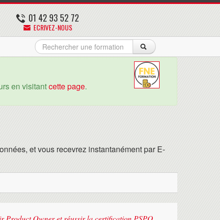
01 42 93 52 72
ECRIVEZ-NOUS
rs en visitant
cette page
.
onnées, et vous recevrez instantanément par E-
ir Product Owner et réussir la certification PSPO