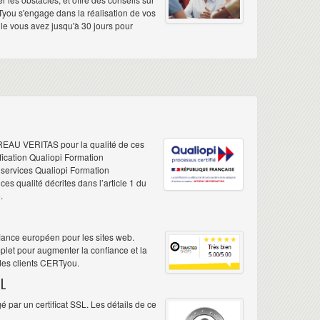
Tyou s'engage dans la réalisation de vos
elle vous avez jusqu'à 30 jours pour
REAU VERITAS pour la qualité de ces
ification Qualiopi Formation
e services Qualiopi Formation
s qualité décrites dans l’article 1 du
.
iance européen pour les sites web.
plet pour augmenter la confiance et la
 des clients CERTyou.
L
 par un certificat SSL. Les détails de ce