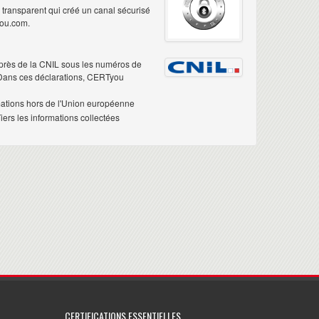
é transparent qui créé un canal sécurisé
you.com.
près de la CNIL sous les numéros de
 Dans ces déclarations, CERTyou
mations hors de l'Union européenne
ers les informations collectées
CERTIFICATIONS ESSENTIELLES