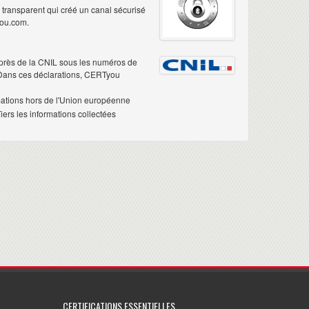
é transparent qui créé un canal sécurisé
you.com.
près de la CNIL sous les numéros de
 Dans ces déclarations, CERTyou
mations hors de l'Union européenne
ers les informations collectées
CERTIFICATIONS ESSENTIELLES