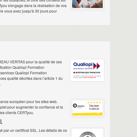
Tyou s'engage dans la réalisation de vos
elle vous avez jusqu'à 30 jours pour
REAU VERITAS pour la qualité de ces
ification Qualiopi Formation
e services Qualiopi Formation
s qualité décrites dans l’article 1 du
.
iance européen pour les sites web.
plet pour augmenter la confiance et la
 des clients CERTyou.
L
 par un certificat SSL. Les détails de ce