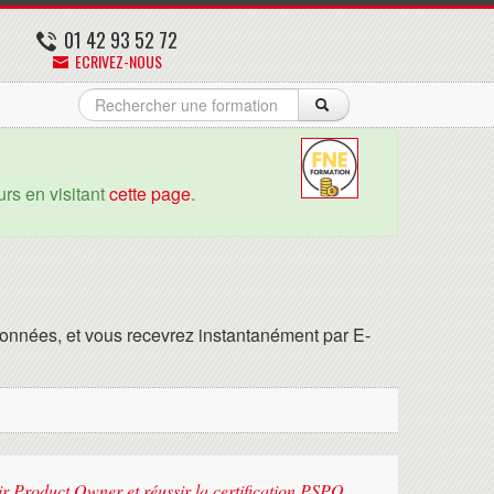
01 42 93 52 72
ECRIVEZ-NOUS
rs en visitant
cette page
.
onnées, et vous recevrez instantanément par E-
ir Product Owner et réussir la certification PSPO