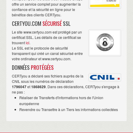
offre un service complet pour augmenter la
confiance et la sécurité en ligne pour le
bénéfice des clients CERTyou.
CERTYOU.COM
SÉCURISÉ
SSL
Le site www.certyou.com est protégé par un
certificat SSL. Les détails de ce certificat se
trouvent
ici
.
Le SSL est le protocole de sécurité
transparent qui créé un canal sécurisé entre
votre ordinateur et www.certyou.com.
DONNÉES
PROTÉGÉES
CERTyou a déclaré ses fichiers auprès de la
CNIL sous les numéros de déclaration
1796047
et
1868629
. Dans ces déclarations, CERTyou s'engage à
ne pas :
Réaliser de Transferts d'informations hors de l'Union
européenne
Revendre ou Transettre à un Tiers les informations collectées