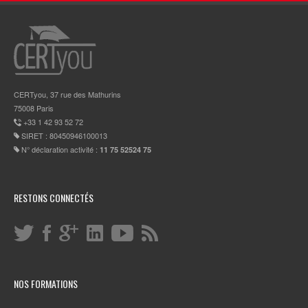
CERTyou, 37 rue des Mathurins
75008 Paris
+33 1 42 93 52 72
SIRET : 80450946100013
N° déclaration activité :
11 75 52524 75
RESTONS CONNECTÉS
NOS FORMATIONS