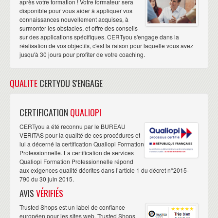
après votre formation ! Votre formateur sera
disponible pour vous aider à appliquer vos
connaissances nouvellement acquises, à
surmonter les obstacles, et offre des conseils
sur des applications spécifiques. CERTyou s'engage dans la
réalisation de vos objectifs, c'est la raison pour laquelle vous avez
jusqu'à 30 jours pour profiter de votre coaching.
QUALITE
CERTYOU S'ENGAGE
CERTIFICATION
QUALIOPI
CERTyou a été reconnu par le BUREAU
VERITAS pour la qualité de ces procédures et
lui a décerné la certification Qualiopi Formation
Professionnelle. La certification de services
Qualiopi Formation Professionnelle répond
aux exigences qualité décrites dans l’article 1 du décret n°2015-
790 du 30 juin 2015.
AVIS
VÉRIFIÉS
Trusted Shops est un label de confiance
européen pour les sites web. Trusted Shops