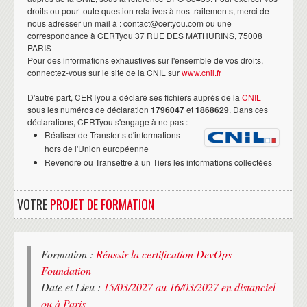
droits ou pour toute question relatives à nos traitements, merci de
nous adresser un mail à : contact@certyou.com ou une
correspondance à CERTyou 37 RUE DES MATHURINS, 75008
PARIS
Pour des informations exhaustives sur l'ensemble de vos droits,
connectez-vous sur le site de la CNIL sur
www.cnil.fr
D'autre part, CERTyou a déclaré ses fichiers auprès de la
CNIL
sous les numéros de déclaration
1796047
et
1868629
. Dans ces
déclarations, CERTyou s'engage à ne pas :
Réaliser de Transferts d'informations
hors de l'Union européenne
Revendre ou Transettre à un Tiers les informations collectées
VOTRE
PROJET DE FORMATION
Formation :
Réussir la certification DevOps
Foundation
Date et Lieu :
15/03/2027 au 16/03/2027 en distanciel
ou à Paris