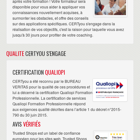
après votre formation ! Votre formateur sera
disponible pour vous aider à appliquer vos
connaissances nouvellement acquises, à
surmonter les obstacles, et offre des conseils
sur des applications spécifiques. CERTyou s'engage dans la
réalisation de vos objectifs, c'est la raison pour laquelle vous avez
jusqu'à 30 jours pour profiter de votre coaching.
QUALITE
CERTYOU S'ENGAGE
CERTIFICATION
QUALIOPI
CERTyou a été reconnu par le BUREAU
VERITAS pour la qualité de ces procédures et
lui a décerné la certification Qualiopi Formation
Professionnelle. La certification de services
Qualiopi Formation Professionnelle répond
aux exigences qualité décrites dans l’article 1 du décret n°2015-
790 du 30 juin 2015.
AVIS
VÉRIFIÉS
Trusted Shops est un label de confiance
européen pour les sites web. Trusted Shops