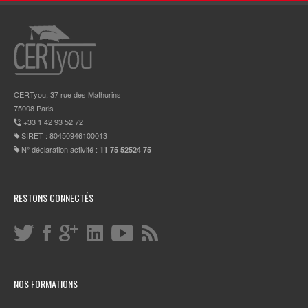
CERTyou, 37 rue des Mathurins
75008 Paris
+33 1 42 93 52 72
SIRET : 80450946100013
N° déclaration activité :
11 75 52524 75
RESTONS CONNECTÉS
NOS FORMATIONS