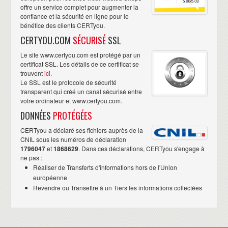
offre un service complet pour augmenter la
confiance et la sécurité en ligne pour le
bénéfice des clients CERTyou.
CERTYOU.COM
SÉCURISÉ
SSL
Le site www.certyou.com est protégé par un
certificat SSL. Les détails de ce certificat se
trouvent
ici
.
Le SSL est le protocole de sécurité
transparent qui créé un canal sécurisé entre
votre ordinateur et www.certyou.com.
DONNÉES
PROTÉGÉES
CERTyou a déclaré ses fichiers auprès de la
CNIL sous les numéros de déclaration
1796047
et
1868629
. Dans ces déclarations, CERTyou s'engage à
ne pas :
Réaliser de Transferts d'informations hors de l'Union
européenne
Revendre ou Transettre à un Tiers les informations collectées