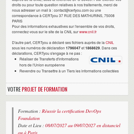
droits ou pour toute question relatives à nos traitements, merci de
nous adresser un mail à : contact@certyou.com ou une
correspondance à CERTyou 37 RUE DES MATHURINS, 75008
PARIS
Pour des informations exhaustives sur l'ensemble de vos droits,
connectez-vous sur le site de la CNIL sur
www.cnil.fr
D'autre part, CERTyou a déclaré ses fichiers auprès de la
CNIL
sous les numéros de déclaration
1796047
et
1868629
. Dans ces
déclarations, CERTyou s'engage à ne pas :
Réaliser de Transferts d'informations
hors de l'Union européenne
Revendre ou Transettre à un Tiers les informations collectées
VOTRE
PROJET DE FORMATION
Formation :
Réussir la certification DevOps
Foundation
Date et Lieu :
08/07/2027 au 09/07/2027 en distanciel
ou à Paris