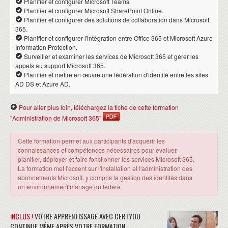
Planifier et configurer Microsoft Teams
Planifier et configurer Microsoft SharePoint Online.
Planifier et configurer des solutions de collaboration dans Microsoft
365.
Planifier et configurer l'intégration entre Office 365 et Microsoft Azure
Information Protection.
Surveiller et examiner les services de Microsoft 365 et gérer les
appels au support Microsoft 365.
Planifier et mettre en œuvre une fédération d'identité entre les sites
AD DS et Azure AD.
Pour aller plus loin, téléchargez la fiche de cette formation
"Administration de Microsoft 365"
Cette formation permet aux participants d'acquérir les
connaissances et compétences nécessaires pour évaluer,
planifier, déployer et faire fonctionner les services Microsoft 365.
La formation met l'accent sur l'installation et l'administration des
abonnements Microsoft, y compris la gestion des identités dans
un environnement managé ou fédéré.
INCLUS !
VOTRE APPRENTISSAGE AVEC CERTYOU
CONTINUE MÊME APRÈS VOTRE FORMATION