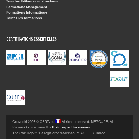
Tous les Editeurs/constructeurs
Formations Management
Formations Informatique
Toutes les formations
CERTIFICATIONS ESSENTIELLES
Copyright 2026 © CERTyou
All rights reserved. MERCURE. All
trademarks are owned by
.
their respective owners
The Swirl logo™ is a registered trademark of AXELOS Limited.