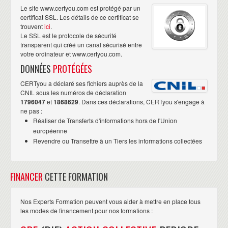
Le site www.certyou.com est protégé par un
certificat SSL. Les détails de ce certificat se
trouvent
ici
.
Le SSL est le protocole de sécurité
transparent qui créé un canal sécurisé entre
votre ordinateur et www.certyou.com.
DONNÉES
PROTÉGÉES
CERTyou a déclaré ses fichiers auprès de la
CNIL sous les numéros de déclaration
1796047
et
1868629
. Dans ces déclarations, CERTyou s'engage à
ne pas :
Réaliser de Transferts d'informations hors de l'Union
européenne
Revendre ou Transettre à un Tiers les informations collectées
FINANCER
CETTE FORMATION
Nos Experts Formation peuvent vous aider à mettre en place tous
les modes de financement pour nos formations :