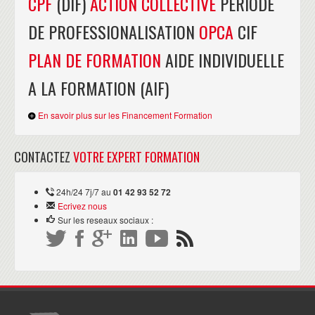
CPF
(DIF)
ACTION COLLECTIVE
PERIODE
DE PROFESSIONALISATION
OPCA
CIF
PLAN DE FORMATION
AIDE INDIVIDUELLE
A LA FORMATION (AIF)
En savoir plus sur les Financement Formation
CONTACTEZ
VOTRE EXPERT FORMATION
24h/24 7j/7 au
01 42 93 52 72
Ecrivez nous
Sur les reseaux sociaux :