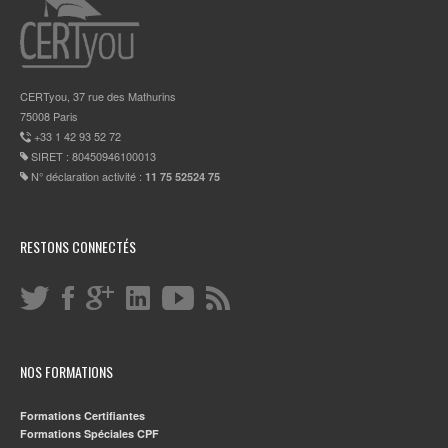
CERTyou, 37 rue des Mathurins
75008 Paris
+33 1 42 93 52 72
SIRET : 80450946100013
N° déclaration activité :
11 75 52524 75
RESTONS CONNECTÉS
NOS FORMATIONS
Formations Certifiantes
Formations Spéciales CPF