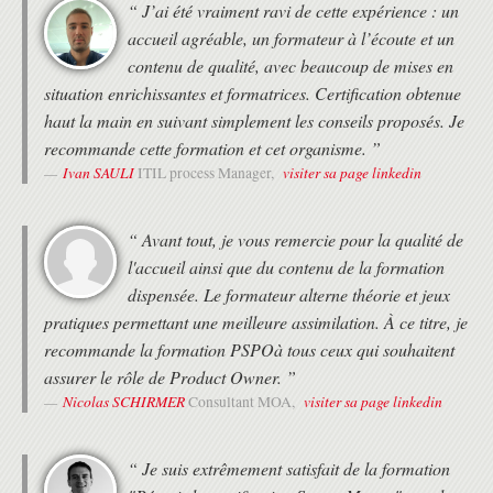
“ J’ai été vraiment ravi de cette expérience : un
accueil agréable, un formateur à l’écoute et un
contenu de qualité, avec beaucoup de mises en
situation enrichissantes et formatrices. Certification obtenue
haut la main en suivant simplement les conseils proposés. Je
recommande cette formation et cet organisme. ”
Ivan SAULI
visiter sa page linkedin
ITIL process Manager,
“ Avant tout, je vous remercie pour la qualité de
l'accueil ainsi que du contenu de la formation
dispensée. Le formateur alterne théorie et jeux
pratiques permettant une meilleure assimilation. À ce titre, je
recommande la formation PSPOà tous ceux qui souhaitent
assurer le rôle de Product Owner. ”
Nicolas SCHIRMER
visiter sa page linkedin
Consultant MOA,
“ Je suis extrêmement satisfait de la formation