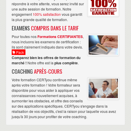
répondre à votre attente, vous serez invité sur
une autre session de formation. Notre
engagement
100% satisfaction
vous garantit
la plus grande qualité de formation.
EXAMENS
COMPRIS DANS LE TARIF
Pour toutes nos
Formations CERTIFIANTES
,
nous incluons les examens de certification :
ils sont clairement indiqués dans votre devis.
Pack
Comparez bien les offres de formation du
marché !
Notre offre est la
plus complète
.
COACHING
APRÈS-COURS
Votre formation CERTyou continue même
après votre formation ! Votre formateur sera
disponible pour vous aider à appliquer vos
connaissances nouvellement acquises, à
surmonter les obstacles, et offre des conseils
sur des applications spécifiques. CERTyou s'engage dans la
réalisation de vos objectifs, c'est la raison pour laquelle vous avez
jusqu'à 30 jours pour profiter de votre coaching.