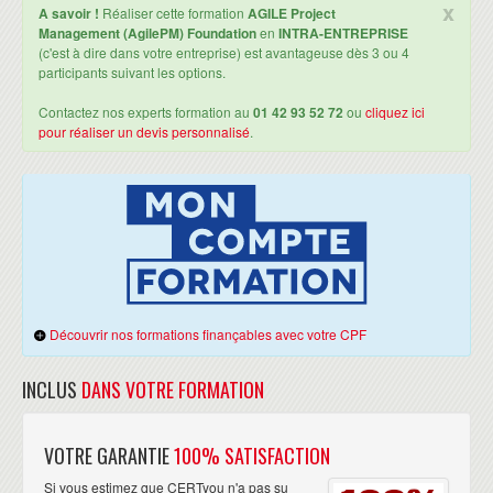
x
A savoir !
Réaliser cette formation
AGILE Project
Management (AgilePM) Foundation
en
INTRA-ENTREPRISE
(c'est à dire dans votre entreprise) est avantageuse dès 3 ou 4
participants suivant les options.
Contactez nos experts formation au
01 42 93 52 72
ou
cliquez ici
pour réaliser un devis personnalisé
.
Découvrir nos formations finançables avec votre CPF
INCLUS
DANS VOTRE FORMATION
VOTRE GARANTIE
100% SATISFACTION
Si vous estimez que CERTyou n'a pas su