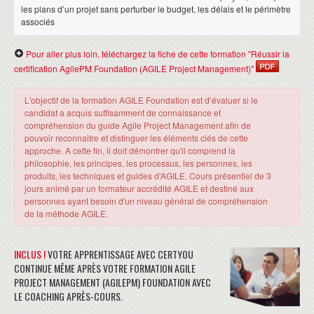
les plans d’un projet sans perturber le budget, les délais et le périmètre
associés
Pour aller plus loin, téléchargez la fiche de cette formation "Réussir la
certification AgilePM Foundation (AGILE Project Management)"
L'objectif de la formation AGILE Foundation est d’évaluer si le
candidat a acquis suffisamment de connaissance et
compréhension du guide Agile Project Management afin de
pouvoir reconnaitre et distinguer les éléments clés de cette
approche. A cette fin, il doit démontrer qu'il comprend la
philosophie, les principes, les processus, les personnes, les
produits, les techniques et guides d'AGILE. Cours présentiel de 3
jours animé par un formateur accrédité AGILE et destiné aux
personnes ayant besoin d'un niveau général de compréhension
de la méthode AGILE.
INCLUS !
VOTRE APPRENTISSAGE AVEC CERTYOU
CONTINUE MÊME APRÈS VOTRE FORMATION AGILE
PROJECT MANAGEMENT (AGILEPM) FOUNDATION AVEC
LE COACHING APRÈS-COURS.