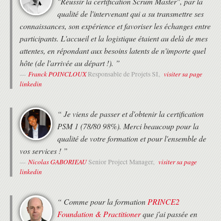
"Réussir la certification Scrum Master", par la
qualité de l'intervenant qui a su transmettre ses
connaissances, son expérience et favoriser les échanges entre
participants. L'accueil et la logistique étaient au delà de mes
attentes, en répondant aux besoins latents de n'importe quel
hôte (de l'arrivée au départ !). ”
Franck POINCLOUX
visiter sa page
Responsable de Projets SI,
linkedin
“ Je viens de passer et d'obtenir la certification
PSM 1 (78/80 98%). Merci beaucoup pour la
qualité de votre formation et pour l'ensemble de
vos services ! ”
Nicolas GABORIEAU
visiter sa page
Senior Project Manager,
linkedin
“ Comme pour la formation
PRINCE2
Foundation & Practitioner
que j'ai passée en