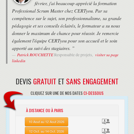
février, j'ai beaucoup apprécié la formation
Professional Scrum Master chez CERTyou. Par sa
compétence sur le sujet, son professionnalisme, sa grande
pédagogie et ses conseils éclairés, le formateur a su nous
donner le maximum de chance pour réussir. Je remercie
également l'équipe CERTyou pour son accueil et le soin
apporté au suivi des stagiaires. ”
Patrick ROUCHETTE
visiter sa page
Responsable de projets,
linkedin
DEVIS
GRATUIT
ET
SANS ENGAGEMENT
CLIQUEZ SUR UNE DE NOS DATES
CI-DESSOUS
À DISTANCE OU À PARIS
10 Aout au 12 Aout 2026
12 Oct. au 14 Oct. 2026