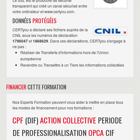
Le SSL est le protocole de sécurité
transparent qui créé un canal sécurisé entre
votre ordinateur et www.certyou.com.
DONNÉES
PROTÉGÉES
CERTyou a déclaré ses fichiers auprès de la
CNIL sous les numéros de déclaration
1796047
et
1868629
. Dans ces déclarations, CERTyou s'engage à
ne pas :
Réaliser de Transferts d'informations hors de l'Union
européenne
Revendre ou Transettre à un Tiers les informations collectées
FINANCER
CETTE FORMATION
Nos Experts Formation peuvent vous aider à mettre en place tous
les modes de financement pour nos formations :
CPF
(DIF)
ACTION COLLECTIVE
PERIODE
DE PROFESSIONALISATION
OPCA
CIF