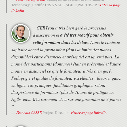
visiter sa page
Technology , Certifié CISA,SAFE,AGILE,PMP,CISSP
linkedin
“ CERTyou a très bien géré le processus
d'inscription et
a été très réactif pour obtenir
cette formation dans les délais
. Dans le contexte
sanitaire actuel la proposition (dans la limite des places
disponibles) entre distanciel et présentiel est un vrai plus. La
moitié des participants (dont moi) était en présentiel et l'autre
moitié en distanciel ce que le formateur a très bien géré.
Pédagogie et qualité du formateur excellentes : théorie, quizz
en ligne, cas pratiques, facilitation graphique, retour
d'expérience du formateur (plus de 10 ans de pratique en
Agile, etc... )Du rarement vécu sur une formation de 2 jours !
”
Francois CASSE
visiter sa page linkedin
Project Director,