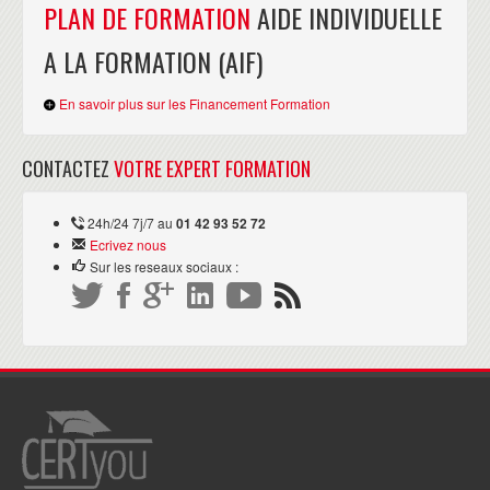
PLAN DE FORMATION
AIDE INDIVIDUELLE
A LA FORMATION (AIF)
En savoir plus sur les Financement Formation
CONTACTEZ
VOTRE EXPERT FORMATION
24h/24 7j/7 au
01 42 93 52 72
Ecrivez nous
Sur les reseaux sociaux :