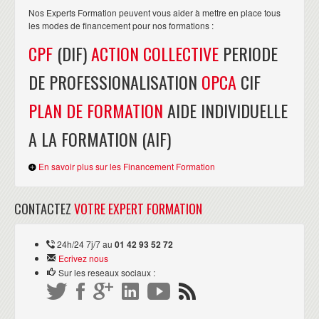
Nos Experts Formation peuvent vous aider à mettre en place tous
les modes de financement pour nos formations :
CPF
(DIF)
ACTION COLLECTIVE
PERIODE
DE PROFESSIONALISATION
OPCA
CIF
PLAN DE FORMATION
AIDE INDIVIDUELLE
A LA FORMATION (AIF)
En savoir plus sur les Financement Formation
CONTACTEZ
VOTRE EXPERT FORMATION
24h/24 7j/7 au
01 42 93 52 72
Ecrivez nous
Sur les reseaux sociaux :