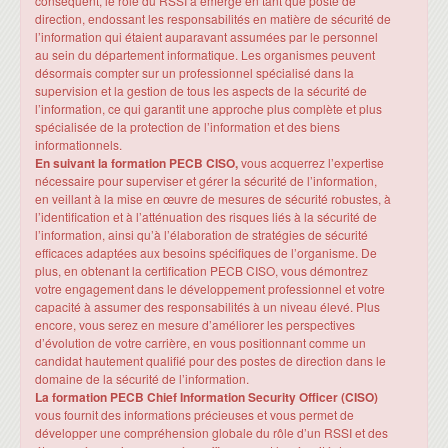
conséquent, le rôle du RSSI a émergé en tant que poste de
direction, endossant les responsabilités en matière de sécurité de
l’information qui étaient auparavant assumées par le personnel
au sein du département informatique. Les organismes peuvent
désormais compter sur un professionnel spécialisé dans la
supervision et la gestion de tous les aspects de la sécurité de
l’information, ce qui garantit une approche plus complète et plus
spécialisée de la protection de l’information et des biens
informationnels.
En suivant la formation PECB CISO,
vous acquerrez l’expertise
nécessaire pour superviser et gérer la sécurité de l’information,
en veillant à la mise en œuvre de mesures de sécurité robustes, à
l’identification et à l’atténuation des risques liés à la sécurité de
l’information, ainsi qu’à l’élaboration de stratégies de sécurité
efficaces adaptées aux besoins spécifiques de l’organisme. De
plus, en obtenant la certification PECB CISO, vous démontrez
votre engagement dans le développement professionnel et votre
capacité à assumer des responsabilités à un niveau élevé. Plus
encore, vous serez en mesure d’améliorer les perspectives
d’évolution de votre carrière, en vous positionnant comme un
candidat hautement qualifié pour des postes de direction dans le
domaine de la sécurité de l’information.
La formation PECB Chief Information Security Officer (CISO)
vous fournit des informations précieuses et vous permet de
développer une compréhension globale du rôle d’un RSSI et des