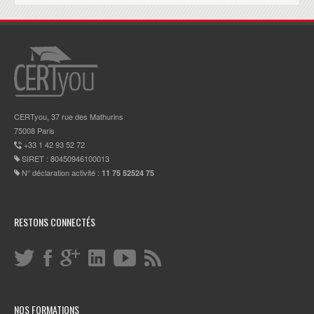
CERTyou, 37 rue des Mathurins
75008 Paris
+33 1 42 93 52 72
SIRET : 80450946100013
N° déclaration activité :
11 75 52524 75
RESTONS CONNECTÉS
NOS FORMATIONS