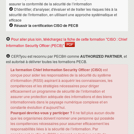
assurer la conformité de la sécurité de l’information
D'identifier, d'analyser, d'évaluer et de traiter les risques liés à la
sécurité de l'information, en utilisant une approche systématique et
efficace
Réussir la certification CISO de PECB
Pour aller plus loin, téléchargez la fiche de cette formation "CISO : Chief
Information Security Officer (PECB)"
CERTyou est reconnu par PECB® comme
AUTHORIZED PARTNER
, et
est autorisé à délivrer toutes les formations PECB.
La formation Chief Information Security Officer (CISO)
est
conçue pour aider les responsables de la sécurité du système
d’information (RSSI) aspirant à acquérir les connaissances, les
compétences et les stratégies nécessaires pour diriger
efficacement un programme de sécurité de l’information et
assurer une protection adéquate des informations et des biens
informationnels dans le paysage numérique complexe et en
constante évolution d’aujourd’hui.
Pourquoi devriez-vous y participer ?
Il ne fait plus aucun doute
que les organismes doivent nommer une personne qui possède
les compétences nécessaires pour assumer efficacement les
responsabilités liées à la sécurité de l’information. Par