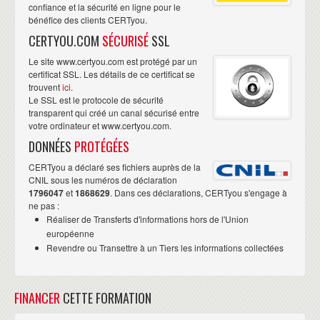
confiance et la sécurité en ligne pour le
bénéfice des clients CERTyou.
CERTYOU.COM
SÉCURISÉ
SSL
Le site www.certyou.com est protégé par un
certificat SSL. Les détails de ce certificat se
trouvent
ici
.
Le SSL est le protocole de sécurité
transparent qui créé un canal sécurisé entre
votre ordinateur et www.certyou.com.
DONNÉES
PROTÉGÉES
CERTyou a déclaré ses fichiers auprès de la
CNIL sous les numéros de déclaration
1796047
et
1868629
. Dans ces déclarations, CERTyou s'engage à
ne pas :
Réaliser de Transferts d'informations hors de l'Union
européenne
Revendre ou Transettre à un Tiers les informations collectées
FINANCER
CETTE FORMATION