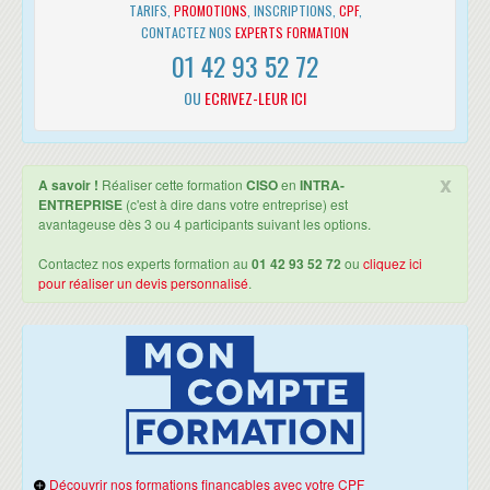
TARIFS,
PROMOTIONS
, INSCRIPTIONS,
CPF
,
CONTACTEZ NOS
EXPERTS FORMATION
01 42 93 52 72
OU
ECRIVEZ-LEUR ICI
x
A savoir !
Réaliser cette formation
CISO
en
INTRA-
ENTREPRISE
(c'est à dire dans votre entreprise) est
avantageuse dès 3 ou 4 participants suivant les options.
Contactez nos experts formation au
01 42 93 52 72
ou
cliquez ici
pour réaliser un devis personnalisé
.
Découvrir nos formations finançables avec votre CPF