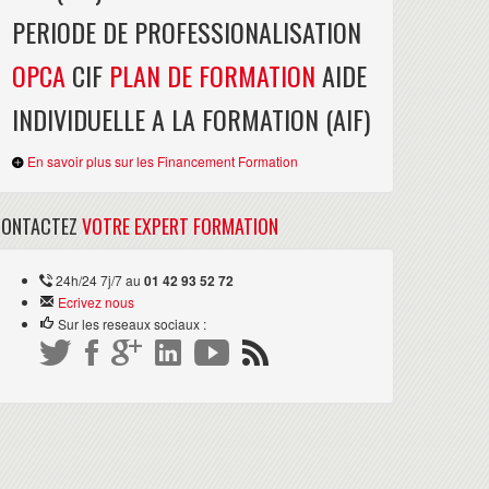
PERIODE DE PROFESSIONALISATION
OPCA
CIF
PLAN DE FORMATION
AIDE
INDIVIDUELLE A LA FORMATION (AIF)
En savoir plus sur les Financement Formation
CONTACTEZ
VOTRE EXPERT FORMATION
24h/24 7j/7 au
01 42 93 52 72
Ecrivez nous
Sur les reseaux sociaux :