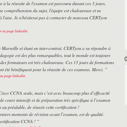
e à la réussite de l'examen est parcouru durant ces 3 jours,
e compréhension du sujet, l'équipe est chaleureuse et ne
à l'aise. Je n'hésiterai pas à contacter de nouveau CERTyou
er sa page linkedin
de Marseille et étant en inter-contrat, CERTyou a su répondre à
dagogie est des plus remarquables, tout le monde est toujours
et des formateurs est très chaleureuse. Ces 13 jours de formations
été bénéfiquent pour la réussite de ces examens. Merci. ”
 sa page linkedin
n Cisco CCNA seule, mais c’est avec beaucoup plus d’efficacité
 cours intensifs et de préparation très spécifique à l’examen
au préalable, de réussir cette certification !
iers moments de révision avant l’examen, est de qualité.
certification CCNA ! ”