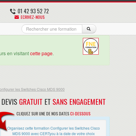
01 42 93 52 72
ECRIVEZ-NOUS
rs en visitant
cette page
.
onfigurer les Switches Cisco MDS 9000
DEVIS
GRATUIT
ET
SANS ENGAGEMENT
CLIQUEZ SUR UNE DE NOS DATES
CI-DESSOUS
Organisez cette formation Configurer les Switches Cisco
MDS 9000 avec CERTyou à la date de votre choix