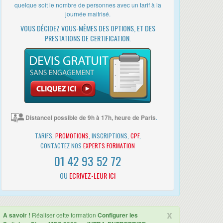
quelque soit le nombre de personnes avec un tarif à la
journée maitrisé.
VOUS DÉCIDEZ VOUS-MÊMES DES OPTIONS, ET DES
PRESTATIONS DE CERTIFICATION.
Distancel possible de 9h à 17h, heure de Paris
.
TARIFS,
PROMOTIONS
, INSCRIPTIONS,
CPF
,
CONTACTEZ NOS
EXPERTS FORMATION
01 42 93 52 72
OU
ECRIVEZ-LEUR ICI
x
A savoir !
Réaliser cette formation
Configurer les