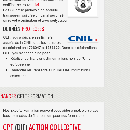
certificat se trouvent
ici
.
Le SSL est le protocole de sécurité
transparent qui créé un canal sécurisé
entre votre ordinateur et www.certyou.com.
DONNÉES
PROTÉGÉES
CERTyou a déclaré ses fichiers
auprès de la CNIL sous les numéros
de déclaration
1796047
et
1868629
. Dans ces déclarations,
CERTyou s'engage à ne pas :
Réaliser de Transferts d'informations hors de l'Union
européenne
Revendre ou Transettre à un Tiers les informations
collectées
INANCER
CETTE FORMATION
Nos Experts Formation peuvent vous aider à mettre en place
tous les modes de financement pour nos formations :
CPF
(DIF)
ACTION COLLECTIVE