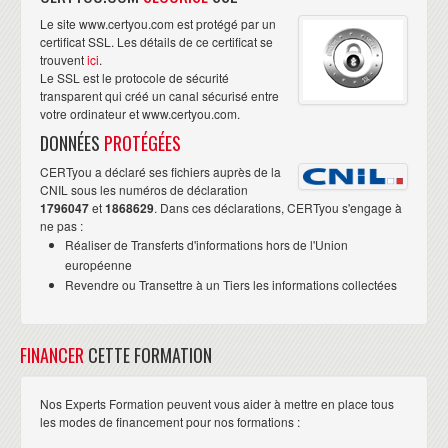
Le site www.certyou.com est protégé par un
certificat SSL. Les détails de ce certificat se
trouvent
ici
.
Le SSL est le protocole de sécurité
transparent qui créé un canal sécurisé entre
votre ordinateur et www.certyou.com.
DONNÉES
PROTÉGÉES
CERTyou a déclaré ses fichiers auprès de la
CNIL sous les numéros de déclaration
1796047
et
1868629
. Dans ces déclarations, CERTyou s'engage à
ne pas :
Réaliser de Transferts d'informations hors de l'Union
européenne
Revendre ou Transettre à un Tiers les informations collectées
FINANCER
CETTE FORMATION
Nos Experts Formation peuvent vous aider à mettre en place tous
les modes de financement pour nos formations :