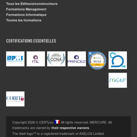
Tous les Editeurs/constructeurs
Formations Management
Formations Informatique
Toutes les formations
CERTIFICATIONS ESSENTIELLES
Copyright 2026 © CERTyou
All rights reserved. MERCURE. All
trademarks are owned by
.
their respective owners
The Swirl logo™ is a registered trademark of AXELOS Limited.