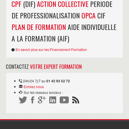
CPF
(DIF)
ACTION COLLECTIVE
PERIODE
DE PROFESSIONALISATION
OPCA
CIF
PLAN DE FORMATION
AIDE INDIVIDUELLE
A LA FORMATION (AIF)
En savoir plus sur les Financement Formation
CONTACTEZ
VOTRE EXPERT FORMATION
24h/24 7j/7 au
01 42 93 52 72
Ecrivez nous
Sur les reseaux sociaux :