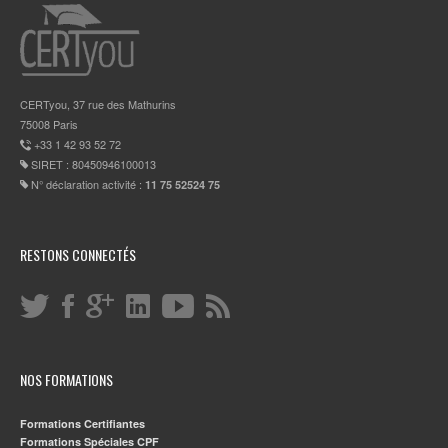
CERTyou, 37 rue des Mathurins
75008 Paris
+33 1 42 93 52 72
SIRET : 80450946100013
N° déclaration activité :
11 75 52524 75
RESTONS CONNECTÉS
NOS FORMATIONS
Formations Certifiantes
Formations Spéciales CPF