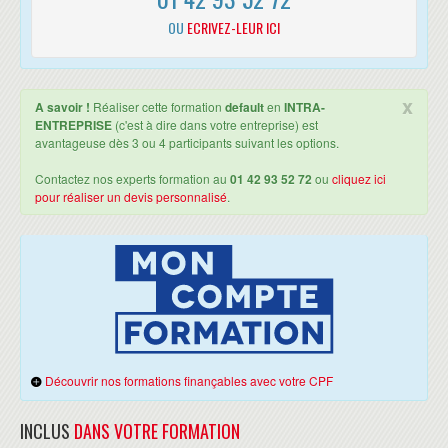
OU
ECRIVEZ-LEUR ICI
x
A savoir !
Réaliser cette formation
default
en
INTRA-
ENTREPRISE
(c'est à dire dans votre entreprise) est
avantageuse dès 3 ou 4 participants suivant les options.
Contactez nos experts formation au
01 42 93 52 72
ou
cliquez ici
pour réaliser un devis personnalisé
.
Découvrir nos formations finançables avec votre CPF
INCLUS
DANS VOTRE FORMATION