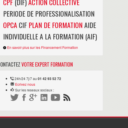
CPF
(DIF)
ACTION COLLECTIVE
PERIODE DE PROFESSIONALISATION
OPCA
CIF
PLAN DE FORMATION
AIDE
INDIVIDUELLE A LA FORMATION (AIF)
En savoir plus sur les Financement Formation
CONTACTEZ
VOTRE EXPERT FORMATION
24h/24 7j/7 au
01 42 93 52 72
Ecrivez nous
Sur les reseaux sociaux :