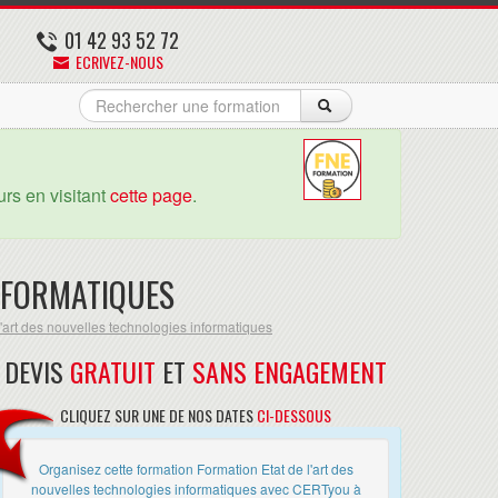
01 42 93 52 72
ECRIVEZ-NOUS
rs en visitant
cette page
.
INFORMATIQUES
'art des nouvelles technologies informatiques
DEVIS
GRATUIT
ET
SANS ENGAGEMENT
CLIQUEZ SUR UNE DE NOS DATES
CI-DESSOUS
Organisez cette formation Formation Etat de l'art des
nouvelles technologies informatiques avec CERTyou à