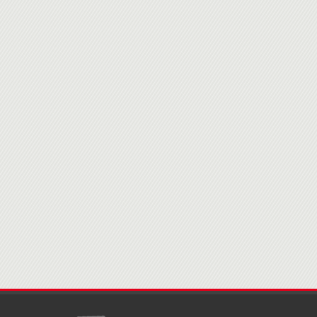
Domotique : thermostats, interrupteurs, électroménager, sécur
LES TECHNOLOGIES DE RUPTURE
L'entreprise Numérique
Dématérialisation des processus
Positionnement des outils collaboratifs et des réseaux soc
Intelligence économique et veille
Les objets connectés, l'impression 3D, les drones, les pu