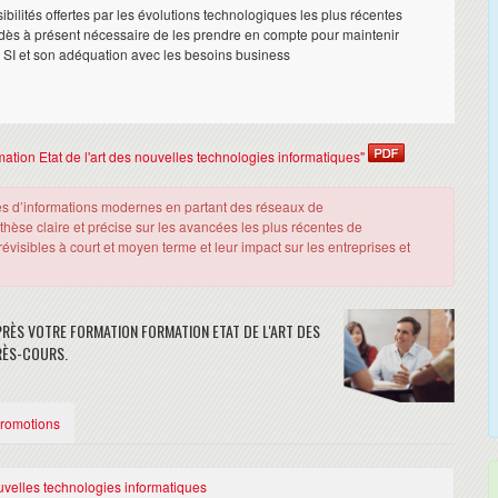
ibilités offertes par les évolutions technologiques les plus récentes
dès à présent nécessaire de les prendre en compte pour maintenir
SI et son adéquation avec les besoins business
rmation Etat de l'art des nouvelles technologies informatiques"
mes d’informations modernes en partant des réseaux de
hèse claire et précise sur les avancées les plus récentes de
évisibles à court et moyen terme et leur impact sur les entreprises et
ÈS VOTRE FORMATION FORMATION ETAT DE L'ART DES
RÈS-COURS.
Promotions
uvelles technologies informatiques