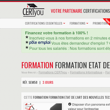
VOTRE PARTENAIRE
CERTIFICATIONS
CERTIFICATIONS ESSENTIELLES
FORMATIONS
PROMOTIONS
Financez votre formation à 100% !
Inscrivez-vous à nos formations en 2 minutes 
Vous êtes demandeur d'emploi ? 
Pour tous les salariés : Nos formations sont él
FORMATION
FORMATION ETAT DE
Formations CERTyou
Formations Informatique
For
Vous êtes ici >
>
>
RÉF. SEM58 |
3 JOURS
CETTE
FORMATION FORMATION ETAT DE L'ART DES NOUVELLES TE
Disposer d'un panorama exha
valeur pour l'entreprise