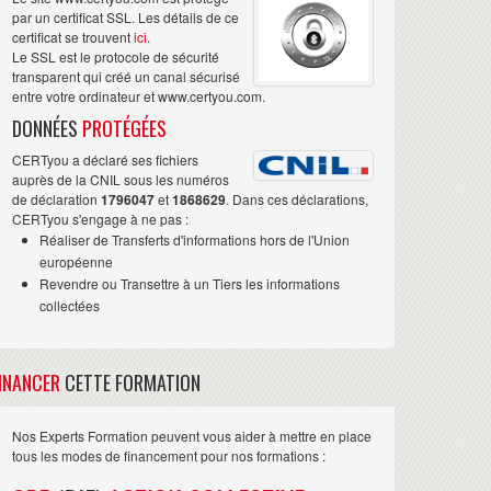
par un certificat SSL. Les détails de ce
certificat se trouvent
ici
.
Le SSL est le protocole de sécurité
transparent qui créé un canal sécurisé
entre votre ordinateur et www.certyou.com.
DONNÉES
PROTÉGÉES
CERTyou a déclaré ses fichiers
auprès de la CNIL sous les numéros
de déclaration
1796047
et
1868629
. Dans ces déclarations,
CERTyou s'engage à ne pas :
Réaliser de Transferts d'informations hors de l'Union
européenne
Revendre ou Transettre à un Tiers les informations
collectées
INANCER
CETTE FORMATION
Nos Experts Formation peuvent vous aider à mettre en place
tous les modes de financement pour nos formations :