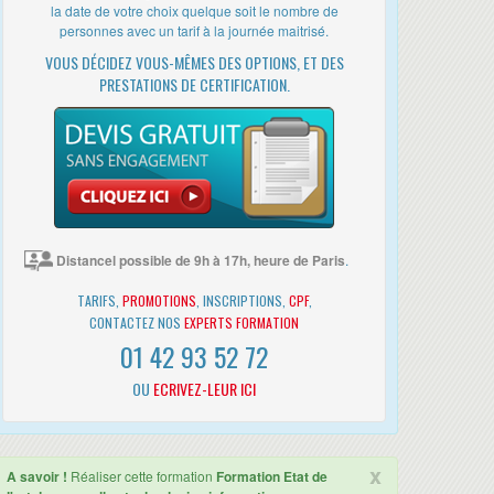
la date de votre choix quelque soit le nombre de
personnes avec un tarif à la journée maitrisé.
VOUS DÉCIDEZ VOUS-MÊMES DES OPTIONS, ET DES
PRESTATIONS DE CERTIFICATION.
Distancel possible de 9h à 17h, heure de Paris
.
TARIFS,
PROMOTIONS
, INSCRIPTIONS,
CPF
,
CONTACTEZ NOS
EXPERTS FORMATION
01 42 93 52 72
OU
ECRIVEZ-LEUR ICI
x
A savoir !
Réaliser cette formation
Formation Etat de