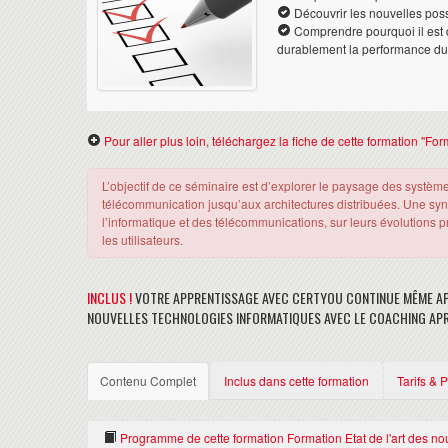
Découvrir les nouvelles poss
Comprendre pourquoi il est 
durablement la performance du 
Pour aller plus loin, téléchargez la fiche de cette formation "Fo
L’objectif de ce séminaire est d’explorer le paysage des systè
télécommunication jusqu’aux architectures distribuées. Une synt
l’informatique et des télécommunications, sur leurs évolutions pr
les utilisateurs.
INCLUS !
VOTRE APPRENTISSAGE AVEC CERTYOU CONTINUE MÊME APR
NOUVELLES TECHNOLOGIES INFORMATIQUES AVEC LE COACHING AP
Contenu Complet
Inclus dans cette formation
Tarifs & 
Programme de cette formation Formation Etat de l'art des no