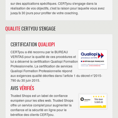
sur des applications spécifiques. CERTyou s'engage dans la
réalisation de vos objectifs, c'est la raison pour laquelle vous avez
jusqu'à 30 jours pour profiter de votre coaching.
QUALITE
CERTYOU S'ENGAGE
CERTIFICATION
QUALIOPI
CERTyou a été reconnu par le BUREAU
VERITAS pour la qualité de ces procédures et
lui a décerné la certification Qualiopi Formation
Professionnelle. La certification de services
Qualiopi Formation Professionnelle répond
aux exigences qualité décrites dans l’article 1 du décret n°2015-
790 du 30 juin 2015.
AVIS
VÉRIFIÉS
Trusted Shops est un label de confiance
européen pour les sites web. Trusted Shops
offre un service complet pour augmenter la
confiance et la sécurité en ligne pour le
bénéfice des clients CERTyou.