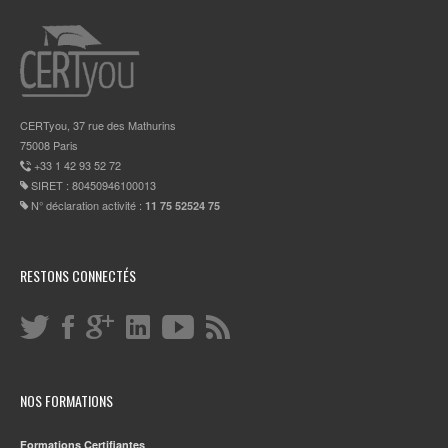
CERTyou, 37 rue des Mathurins
75008 Paris
+33 1 42 93 52 72
SIRET : 80450946100013
N° déclaration activité :
11 75 52524 75
RESTONS CONNECTÉS
NOS FORMATIONS
Formations Certifiantes