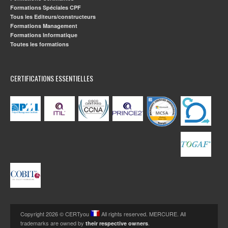
Formations Spéciales CPF
Tous les Editeurs/constructeurs
Formations Management
Formations Informatique
Toutes les formations
CERTIFICATIONS ESSENTIELLES
Copyright 2026 © CERTyou
All rights reserved. MERCURE. All
trademarks are owned by
.
their respective owners