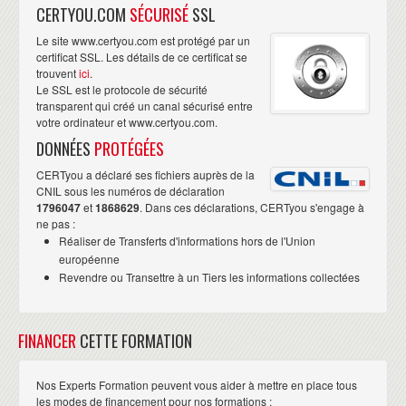
CERTYOU.COM
SÉCURISÉ
SSL
Le site www.certyou.com est protégé par un
certificat SSL. Les détails de ce certificat se
trouvent
ici
.
Le SSL est le protocole de sécurité
transparent qui créé un canal sécurisé entre
votre ordinateur et www.certyou.com.
DONNÉES
PROTÉGÉES
CERTyou a déclaré ses fichiers auprès de la
CNIL sous les numéros de déclaration
1796047
et
1868629
. Dans ces déclarations, CERTyou s'engage à
ne pas :
Réaliser de Transferts d'informations hors de l'Union
européenne
Revendre ou Transettre à un Tiers les informations collectées
FINANCER
CETTE FORMATION
Nos Experts Formation peuvent vous aider à mettre en place tous
les modes de financement pour nos formations :