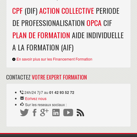
CPF
(DIF)
ACTION COLLECTIVE
PERIODE
DE PROFESSIONALISATION
OPCA
CIF
PLAN DE FORMATION
AIDE INDIVIDUELLE
A LA FORMATION (AIF)
En savoir plus sur les Financement Formation
CONTACTEZ
VOTRE EXPERT FORMATION
24h/24 7j/7 au
01 42 93 52 72
Ecrivez nous
Sur les reseaux sociaux :