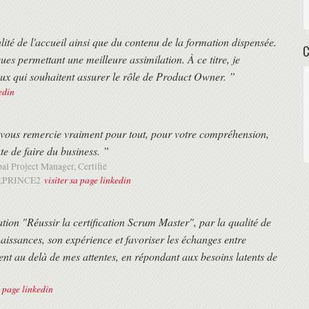
lité de l'accueil ainsi que du contenu de la formation dispensée.
ues permettant une meilleure assimilation. À ce titre, je
 qui souhaitent assurer le rôle de Product Owner. ”
edin
e vous remercie vraiment pour tout, pour votre compréhension,
nte de faire du business. ”
bal Project Manager, Certifié
visiter sa page linkedin
,PRINCE2
ation "Réussir la certification Scrum Master", par la qualité de
naissances, son expérience et favoriser les échanges entre
aient au delà de mes attentes, en répondant aux besoins latents de
a page linkedin