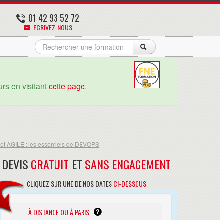
01 42 93 52 72
ECRIVEZ-NOUS
rs en visitant
cette page
.
jet AGILE : les essentiels de DEVOPS
DEVIS
GRATUIT
ET
SANS ENGAGEMENT
CLIQUEZ SUR UNE DE NOS DATES
CI-DESSOUS
À DISTANCE OU À PARIS