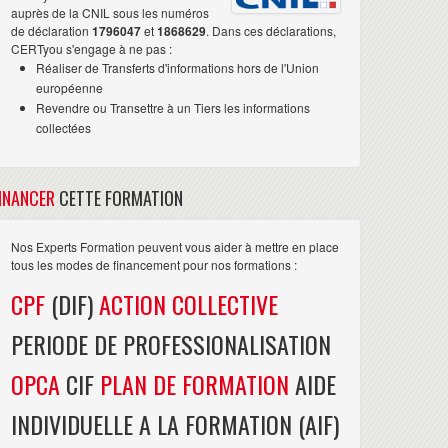
auprès de la CNIL sous les numéros
de déclaration
1796047
et
1868629
. Dans ces déclarations,
CERTyou s'engage à ne pas :
Réaliser de Transferts d'informations hors de l'Union
européenne
Revendre ou Transettre à un Tiers les informations
collectées
INANCER
CETTE FORMATION
Nos Experts Formation peuvent vous aider à mettre en place
tous les modes de financement pour nos formations :
CPF
(DIF)
ACTION COLLECTIVE
PERIODE DE PROFESSIONALISATION
OPCA
CIF
PLAN DE FORMATION
AIDE
INDIVIDUELLE A LA FORMATION (AIF)