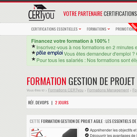
VOTRE PARTENAIRE
CERTIFICATIONS
CERTIFICATIONS ESSENTIELLES
FORMATIONS
PROMOTIONS
Financez votre formation à 100% !
Inscrivez-vous à nos formations en 2 minutes 
Vous êtes demandeur d'emploi ? 
Pour tous les salariés : Nos formations sont él
FORMATION
GESTION DE PROJET 
Formations CERTyou
Formations Management
Fo
Vous êtes ici >
>
>
RÉF. DEVOPS |
2 JOURS
CETTE
FORMATION GESTION DE PROJET AGILE : LES ESSENTIELS D
Appréhender les objectifs e
Découvrir les avantages de 