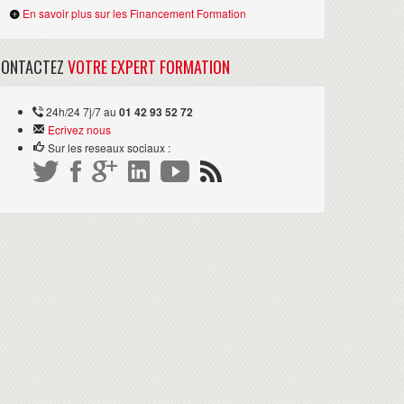
En savoir plus sur les Financement Formation
CONTACTEZ
VOTRE EXPERT FORMATION
24h/24 7j/7 au
01 42 93 52 72
Ecrivez nous
Sur les reseaux sociaux :