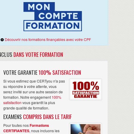
Découvrir nos formations finançables avec votre CPF
NCLUS
DANS VOTRE FORMATION
VOTRE GARANTIE
100% SATISFACTION
Si vous estimez que CERTyou n'a pas
su répondre à votre attente, vous
serez invité sur une autre session de
formation. Notre engagement
100%
satisfaction
vous garantit la plus
grande qualité de formation.
EXAMENS
COMPRIS DANS LE TARIF
Pour toutes nos
Formations
CERTIFIANTES
, nous incluons les