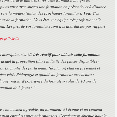
 pu assurer avec succès une formation en présentiel et à distance
vers la modernisation des prochaines formations. Vous êtes
our de la formation. Vous êtes une équipe très professionnelle.
ent. Les prix de vos formations sont très abordables par rapport
a page linkedin
'inscription et
a été très réactif pour obtenir cette formation
 actuel la proposition (dans la limite des places disponibles)
lus. La moitié des participants (dont moi) était en présentiel et
 bien géré. Pédagogie et qualité du formateur excellentes :
aphique, retour d'expérience du formateur (plus de 10 ans de
rmation de 2 jours ! ”
ce : un accueil agréable, un formateur à l’écoute et un contenu
ation enrichissantes et formatrices. Certification obtenue haut la