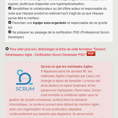
logiciel, plutôt que d'apporter une hyperspécialisation.
Sensibiliser le collaborateur au fait d'être acteur et responsable du
code que l'équipe produit en estimant qu'il s'agit de ce que l'équipe
pense être le meilleur.
Favoriser une
équipe auto-organisée
et responsable de ce qu'elle
fait.
Se préparer au passage de la certification PSD (Professional Scrum
Developer)
Pour aller plus loin, téléchargez la fiche de cette formation "Devenir
Développeur Agile : Certification Scrum Developer PSD"
Qu'est ce que les méthodes Agiles
?
Apparues dans les années 90, les
méthodes Agiles (inspirées par Lean) ont
changé la façon de travailler. Le focus est
ainsi devenu la valeur business, et les
personnes impliquées. Parmi elles, Scrum
s'est montrée la meilleure option pour la
gestion de projets complexes, surtout dans le domaine
informatique. Le contenu suivant sera délivré de manière Agile :
avec une organisation et une profondeur adaptées
continuellement aux besoins des stagiaires. Ils seront ainsi