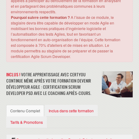
appelés à participer au déroulement de la formation en analysant
et en partageant des problématiques communes à leurs
environnements respectifs.
Pourquoi suivre cette formation ?
A l’issue de ce module, le
stagiaire devra être capable de développer en mode Agile en
mobilisant les bonnes pratiques d’ingénierie logicielle et
l’automatisation des tests Agiles, tout en favorisant un
fonctionnement en auto-organisation de l’équipe. Cette formation
est composée à 70% d'ateliers et de mises en situation. Le
module permettra au stagiaire de se préparer et de passer la
certification Agile Scrum Developer.
INCLUS !
VOTRE APPRENTISSAGE AVEC CERTYOU
CONTINUE MÊME APRÈS VOTRE FORMATION DEVENIR
DÉVELOPPEUR AGILE : CERTIFICATION SCRUM
DEVELOPER PSD AVEC LE COACHING APRÈS-COURS.
Contenu Complet
Inclus dans cette formation
Tarifs & Promotions