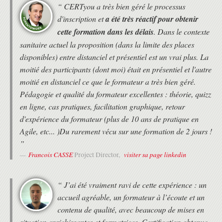
“ CERTyou a très bien géré le processus
d'inscription et
a été très réactif pour obtenir
cette formation dans les délais
. Dans le contexte
sanitaire actuel la proposition (dans la limite des places
disponibles) entre distanciel et présentiel est un vrai plus. La
moitié des participants (dont moi) était en présentiel et l'autre
moitié en distanciel ce que le formateur a très bien géré.
Pédagogie et qualité du formateur excellentes : théorie, quizz
en ligne, cas pratiques, facilitation graphique, retour
d'expérience du formateur (plus de 10 ans de pratique en
Agile, etc... )Du rarement vécu sur une formation de 2 jours !
”
Francois CASSE
visiter sa page linkedin
Project Director,
“ J’ai été vraiment ravi de cette expérience : un
accueil agréable, un formateur à l’écoute et un
contenu de qualité, avec beaucoup de mises en
situation enrichissantes et formatrices. Certification obtenue