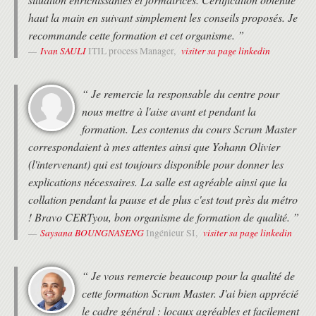
haut la main en suivant simplement les conseils proposés. Je
recommande cette formation et cet organisme. ”
Ivan SAULI
visiter sa page linkedin
ITIL process Manager,
“ Je remercie la responsable du centre pour
nous mettre à l'aise avant et pendant la
formation. Les contenus du cours Scrum Master
correspondaient à mes attentes ainsi que Yohann Olivier
(l'intervenant) qui est toujours disponible pour donner les
explications nécessaires. La salle est agréable ainsi que la
collation pendant la pause et de plus c'est tout près du métro
! Bravo CERTyou, bon organisme de formation de qualité. ”
Saysana BOUNGNASENG
visiter sa page linkedin
Ingénieur SI,
“ Je vous remercie beaucoup pour la qualité de
cette formation Scrum Master. J'ai bien apprécié
le cadre général : locaux agréables et facilement