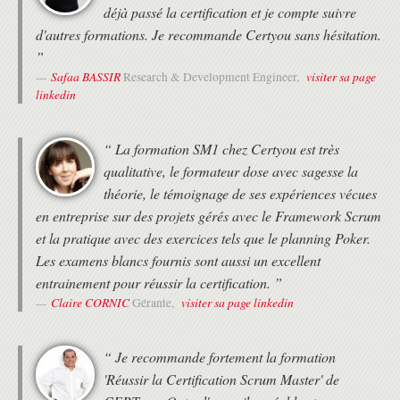
déjà passé la certification et je compte suivre
d'autres formations. Je recommande Certyou sans hésitation.
”
Safaa BASSIR
visiter sa page
Research & Development Engineer,
linkedin
“ La formation SM1 chez Certyou est très
qualitative, le formateur dose avec sagesse la
théorie, le témoignage de ses expériences vécues
en entreprise sur des projets gérés avec le Framework Scrum
et la pratique avec des exercices tels que le planning Poker.
Les examens blancs fournis sont aussi un excellent
entrainement pour réussir la certification. ”
Claire CORNIC
visiter sa page linkedin
Gérante,
“ Je recommande fortement la formation
'Réussir la Certification Scrum Master' de