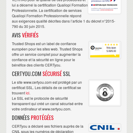
lui a décerné la certification Qualiopi Formation
Professionnelle. La certification de services
Qualiopi Formation Professionnelle répond
aux exigences qualité décrites dans l’article 1 du décret n°2015-
790 du 30 juin 2015.
AVIS
VÉRIFIÉS
Trusted Shops est un label de confiance
européen pour les sites web. Trusted Shops
offre un service complet pour augmenter la
confiance et la sécurité en ligne pour le
bénéfice des clients CERTyou.
CERTYOU.COM
SÉCURISÉ
SSL
Le site www.certyou.com est protégé par un
certificat SSL. Les détails de ce certificat se
trouvent
ici
.
Le SSL est le protocole de sécurité
transparent qui créé un canal sécurisé entre
votre ordinateur et www.certyou.com.
DONNÉES
PROTÉGÉES
CERTyou a déclaré ses fichiers auprès de la
CNIL sous les numéros de déclaration