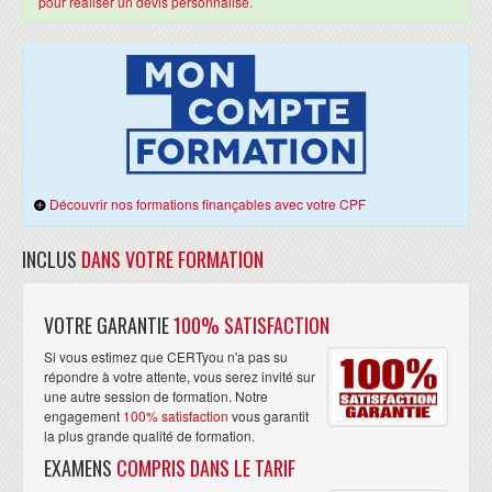
pour réaliser un devis personnalisé
.
Découvrir nos formations finançables avec votre CPF
INCLUS
DANS VOTRE FORMATION
VOTRE GARANTIE
100% SATISFACTION
Si vous estimez que CERTyou n'a pas su
répondre à votre attente, vous serez invité sur
une autre session de formation. Notre
engagement
100% satisfaction
vous garantit
la plus grande qualité de formation.
EXAMENS
COMPRIS DANS LE TARIF