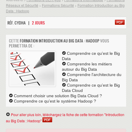
Réseaux et Sécurité
Formations Sécurité
Formation Introduction au Big
>
>
Data : Hadoop
RÉF. CYDHA |
2 JOURS
CETTE
FORMATION INTRODUCTION AU BIG DATA : HADOOP
VOUS
PERMETTRA DE :
Comprendre ce qu'est le Big
Data
Comprendre les métiers
autour du Big Data
Comprendre l'architecture du
Big Data
Comprendre ce qu'est le Big
Data Cloud
Comment choisir une solution Big Data Cloud ?
Comprendre ce qu'est le système Hadoop ?
Pour aller plus loin, téléchargez la fiche de cette formation "Introduction
au Big Data : Hadoop"