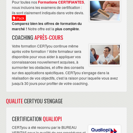
Pour toutes nos
Formations CERTIFIANTES
,
nous incluons les examens de certification :
ils sont clairement indiqués dans votre devis.
Pack
Comparez bien les offres de formation du
marché !
Notre offre est la
plus complète
.
COACHING
APRÈS-COURS
Votre formation CERTyou continue même
après votre formation ! Votre formateur sera
disponible pour vous aider à appliquer vos
connaissances nouvellement acquises, à
surmonter les obstacles, et offre des conseils
sur des applications spécifiques. CERTyou s'engage dans la
réalisation de vos objectifs, c'est la raison pour laquelle vous avez
jusqu'à 30 jours pour profiter de votre coaching.
QUALITE
CERTYOU S'ENGAGE
CERTIFICATION
QUALIOPI
CERTyou a été reconnu par le BUREAU
VERITAS pour la qualité de ces procédures et