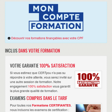
Découvrir nos formations finançables avec votre CPF
INCLUS
DANS VOTRE FORMATION
VOTRE GARANTIE
100% SATISFACTION
Si vous estimez que CERTyou n'a pas su
répondre à votre attente, vous serez invité sur
une autre session de formation. Notre
engagement
100% satisfaction
vous garantit
la plus grande qualité de formation.
EXAMENS
COMPRIS DANS LE TARIF
Pour toutes nos
Formations CERTIFIANTES
,
nous incluons les examens de certification :