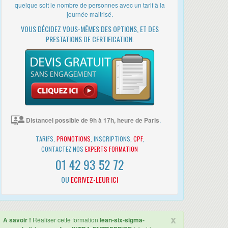
quelque soit le nombre de personnes avec un tarif à la
journée maitrisé.
VOUS DÉCIDEZ VOUS-MÊMES DES OPTIONS, ET DES
PRESTATIONS DE CERTIFICATION.
Distancel possible de 9h à 17h, heure de Paris
.
TARIFS,
PROMOTIONS
, INSCRIPTIONS,
CPF
,
CONTACTEZ NOS
EXPERTS FORMATION
01 42 93 52 72
OU
ECRIVEZ-LEUR ICI
x
A savoir !
Réaliser cette formation
lean-six-sigma-