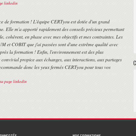
age linkedin
ce de formation ! L'équipe CERTyou est dotée d'un grand
se. Elle m'a apporté rapidement des conseils précieux permettant
de, cohérent, en phase avec mes objectifs et mes contraintes. Les
M et COBIT que j'ai passées sont d'une extrême qualité avec
s la formation ! Enfin, l'environnement est des plus
e convivial propice aux échanges, aux interactions, aux partages
Je recommande donc les yeux fermés CERTyou pour tous vos
 sa page linkedin
CONNECTÉS
NOS FORMATIONS