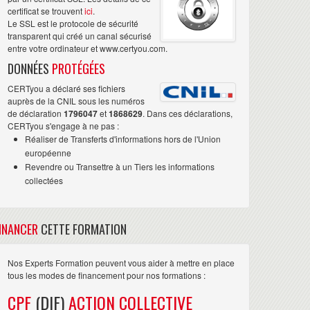
certificat se trouvent
ici
.
Le SSL est le protocole de sécurité
transparent qui créé un canal sécurisé
entre votre ordinateur et www.certyou.com.
DONNÉES
PROTÉGÉES
CERTyou a déclaré ses fichiers
auprès de la CNIL sous les numéros
de déclaration
1796047
et
1868629
. Dans ces déclarations,
CERTyou s'engage à ne pas :
Réaliser de Transferts d'informations hors de l'Union
européenne
Revendre ou Transettre à un Tiers les informations
collectées
INANCER
CETTE FORMATION
Nos Experts Formation peuvent vous aider à mettre en place
tous les modes de financement pour nos formations :
CPF
(DIF)
ACTION COLLECTIVE