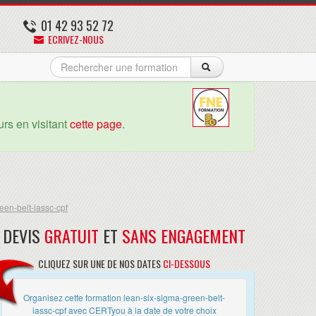
01 42 93 52 72
ECRIVEZ-NOUS
rs en visitant
cette page
.
een-belt-iassc-cpf
DEVIS
GRATUIT
ET
SANS ENGAGEMENT
CLIQUEZ SUR UNE DE NOS DATES
CI-DESSOUS
Organisez cette formation lean-six-sigma-green-belt-
iassc-cpf avec CERTyou à la date de votre choix