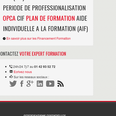
PERIODE DE PROFESSIONALISATION
OPCA
CIF
PLAN DE FORMATION
AIDE
INDIVIDUELLE A LA FORMATION (AIF)
En savoir plus sur les Financement Formation
CONTACTEZ
VOTRE EXPERT FORMATION
24h/24 7j/7 au
01 42 93 52 72
Ecrivez nous
Sur les reseaux sociaux :
CERTIFICATIONS ESSENTIELLES