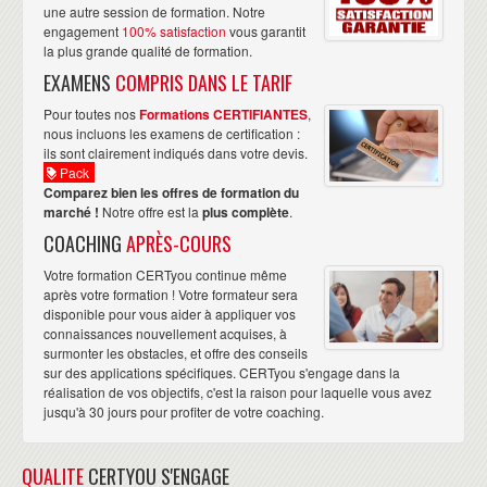
Gestion du temps
une autre session de formation. Notre
engagement
100% satisfaction
vous garantit
la plus grande qualité de formation.
EXAMENS
COMPRIS DANS LE TARIF
Pour toutes nos
Formations CERTIFIANTES
,
nous incluons les examens de certification :
ils sont clairement indiqués dans votre devis.
Pack
Comparez bien les offres de formation du
marché !
Notre offre est la
plus complète
.
COACHING
APRÈS-COURS
Votre formation CERTyou continue même
après votre formation ! Votre formateur sera
disponible pour vous aider à appliquer vos
connaissances nouvellement acquises, à
surmonter les obstacles, et offre des conseils
sur des applications spécifiques. CERTyou s'engage dans la
réalisation de vos objectifs, c'est la raison pour laquelle vous avez
jusqu'à 30 jours pour profiter de votre coaching.
QUALITE
CERTYOU S'ENGAGE