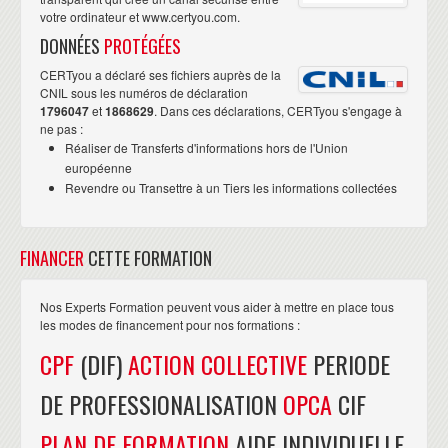
votre ordinateur et www.certyou.com.
DONNÉES
PROTÉGÉES
CERTyou a déclaré ses fichiers auprès de la
CNIL sous les numéros de déclaration
1796047
et
1868629
. Dans ces déclarations, CERTyou s'engage à
ne pas :
Réaliser de Transferts d'informations hors de l'Union
européenne
Revendre ou Transettre à un Tiers les informations collectées
FINANCER
CETTE FORMATION
Nos Experts Formation peuvent vous aider à mettre en place tous
les modes de financement pour nos formations :
CPF
(DIF)
ACTION COLLECTIVE
PERIODE
DE PROFESSIONALISATION
OPCA
CIF
PLAN DE FORMATION
AIDE INDIVIDUELLE