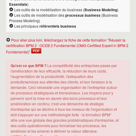
Essentials
)
Les outils de la modélisation du business (
Business Modeling
)
Les outils de modélisation des
processus business
(Business
Process Modeling)
Les principaux
référentiels business
Pour aller plus loin, téléchargez la fiche de cette formation "Réussir la
certification BPM 2 : OCEB 2 Fundamental (OMG Certified Expert in BPM 2
Fundamental)"
Qu'est ce que BPM ?
La compétitivité des entreprises passe par
l'amélioration de leur efficacité, la réduction de leurs coûts,
l'augmentation de la productivité, l'adéquation des
produits/services aux attentes des clients, et leur livraison à la
demande. Ceci nécessite une organisation de l'entreprise autour
de processus stratégiques et transversaux. Les moyens pour y
parvenir sont la mise en œuvre des bons processus et leur
amélioration en continu; c'est une démarche de stratégie
d'entreprise qui se décline à tous les niveaux de l'organisation et
doit s'appuyer sur une méthodologie forte : la formation BPM*
allie une vue globale des grandes problématiques d'entreprise, et
des outils opérationnels pour formaliser les processus, les
améliorer et les amener à délivrer la valeur attendue.