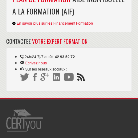
A LA FORMATION (AIF)
En savoir plus sur les Financement Formation
CONTACTEZ
VOTRE EXPERT FORMATION
24h/24 7j/7 au
01 42 93 52 72
Ecrivez nous
Sur les reseaux sociaux :