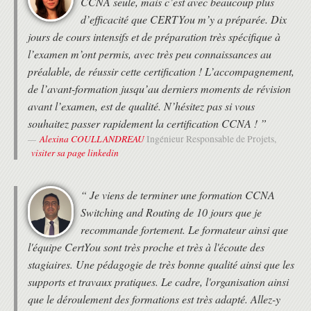
CCNA seule, mais c’est avec beaucoup plus
d’efficacité que CERTYou m’y a préparée. Dix
jours de cours intensifs et de préparation très spécifique à
l’examen m’ont permis, avec très peu connaissances au
préalable, de réussir cette certification ! L’accompagnement,
de l’avant-formation jusqu’au derniers moments de révision
avant l’examen, est de qualité. N’hésitez pas si vous
souhaitez passer rapidement la certification CCNA ! ”
Alexina COULLANDREAU
Ingénieur Responsable de Projets,
visiter sa page linkedin
“ Je viens de terminer une formation CCNA
Switching and Routing de 10 jours que je
recommande fortement. Le formateur ainsi que
l'équipe CertYou sont très proche et très à l'écoute des
stagiaires. Une pédagogie de très bonne qualité ainsi que les
supports et travaux pratiques. Le cadre, l'organisation ainsi
que le déroulement des formations est très adapté. Allez-y