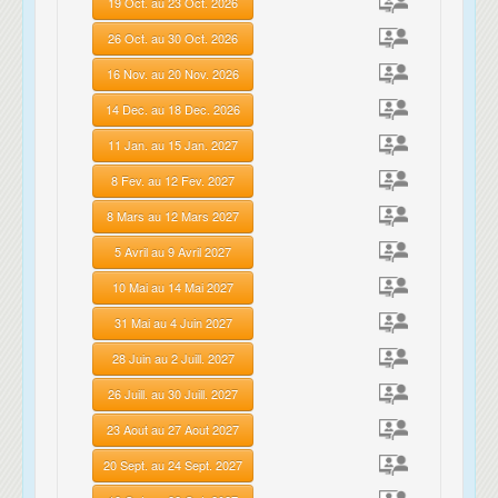
19 Oct. au 23 Oct. 2026
26 Oct. au 30 Oct. 2026
16 Nov. au 20 Nov. 2026
14 Dec. au 18 Dec. 2026
11 Jan. au 15 Jan. 2027
8 Fev. au 12 Fev. 2027
8 Mars au 12 Mars 2027
5 Avril au 9 Avril 2027
10 Mai au 14 Mai 2027
31 Mai au 4 Juin 2027
28 Juin au 2 Juill. 2027
26 Juill. au 30 Juill. 2027
23 Aout au 27 Aout 2027
20 Sept. au 24 Sept. 2027