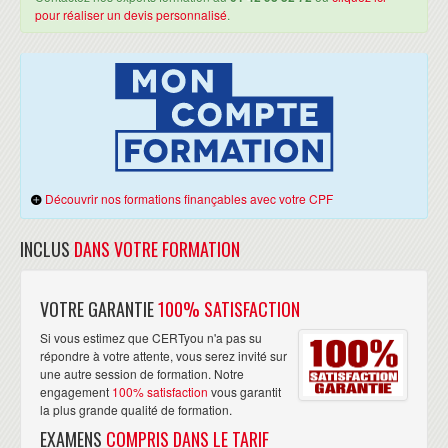
pour réaliser un devis personnalisé
.
Découvrir nos formations finançables avec votre CPF
INCLUS
DANS VOTRE FORMATION
VOTRE GARANTIE
100% SATISFACTION
Si vous estimez que CERTyou n'a pas su
répondre à votre attente, vous serez invité sur
une autre session de formation. Notre
engagement
100% satisfaction
vous garantit
la plus grande qualité de formation.
EXAMENS
COMPRIS DANS LE TARIF