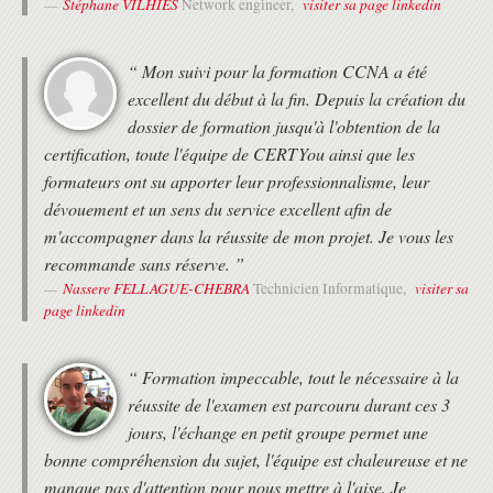
Stéphane VILHIES
visiter sa page linkedin
Network engineer,
“ Mon suivi pour la formation CCNA a été
excellent du début à la fin. Depuis la création du
dossier de formation jusqu'à l'obtention de la
certification, toute l'équipe de CERTYou ainsi que les
formateurs ont su apporter leur professionnalisme, leur
dévouement et un sens du service excellent afin de
m'accompagner dans la réussite de mon projet. Je vous les
recommande sans réserve. ”
Nassere FELLAGUE-CHEBRA
visiter sa
Technicien Informatique,
page linkedin
“ Formation impeccable, tout le nécessaire à la
réussite de l'examen est parcouru durant ces 3
jours, l'échange en petit groupe permet une
bonne compréhension du sujet, l'équipe est chaleureuse et ne
manque pas d'attention pour nous mettre à l'aise. Je