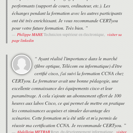
performants (support de cours, ordinateur, etc.). Les
échanges pendant la formation avec les autres participants
ont été très enrichissant. Je vous recommande CERTyou
pour votre future formation. Très bien. ”
Philippe MAHE
visiter sa
Technicien supérieur en électronique,
page linkedin
“ Ayant réalisé l'importance dans le marché
(fibre optique, Télécom ou informatique) d'être
certifié cisco, j'ai suivi la formation CCNA chez
CERTyou. Le formateur avait une bonne pédagogie, une
excellente connaissance des équipements cisco et leur
paramétrage. A cela s'ajoute un abonnement offert de 100
heures aux labos Cisco, ce qui permet de mettre en pratique
les connaissances acquises et simuler davantage des
scénarios. Cette formation m'a été utile et m'a permis de
réussir ma certification CCNA. Je recommande CERTyou. ”
Abdelkrim METRAB
visiter
Resp. du développement informatique,