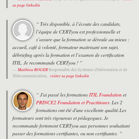
sa page linkedin
“ Très disponible, à l’écoute des candidats,
l’équipe de CERTyou est professionnelle et
s’assure que la formation se déroule au mieux :
accueil, café à volonté, formateur maitrisant son sujet,
débriefing après la formation et l’examen de certification
ITIL. Je recommande CERTyou ! ”
Matthieu ROGER
Responsable des Systèmes d'Information et de
visiter sa page linkedin
Télécommunication,
“ J'ai passé les formations
ITIL Foundation
et
PRINCE2 Foundation et Practitioner
. Les 2
formations ont été d'une excellente qualité.Les
formateurs sont très rigoureux et pédagogues. Je
recommande fortement CERTyou aux personnes souhaitant
passer des formations certifiantes, ou non certifiantes. ”