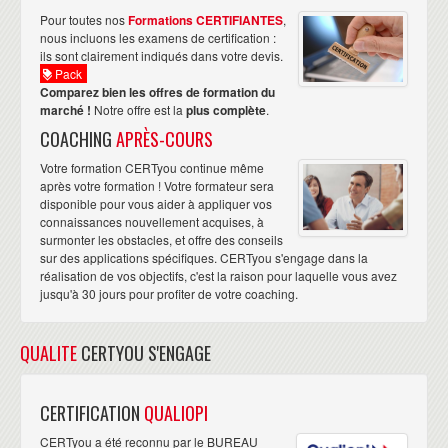
Pour toutes nos
Formations CERTIFIANTES
,
nous incluons les examens de certification :
ils sont clairement indiqués dans votre devis.
Pack
Comparez bien les offres de formation du
marché !
Notre offre est la
plus complète
.
COACHING
APRÈS-COURS
Votre formation CERTyou continue même
après votre formation ! Votre formateur sera
disponible pour vous aider à appliquer vos
connaissances nouvellement acquises, à
surmonter les obstacles, et offre des conseils
sur des applications spécifiques. CERTyou s'engage dans la
réalisation de vos objectifs, c'est la raison pour laquelle vous avez
jusqu'à 30 jours pour profiter de votre coaching.
QUALITE
CERTYOU S'ENGAGE
CERTIFICATION
QUALIOPI
CERTyou a été reconnu par le BUREAU