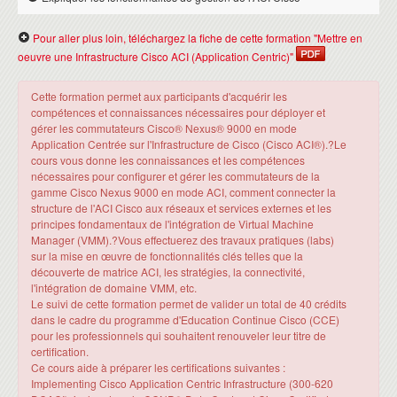
Pour aller plus loin, téléchargez la fiche de cette formation "Mettre en
oeuvre une Infrastructure Cisco ACI (Application Centric)"
Cette formation permet aux participants d'acquérir les
compétences et connaissances nécessaires pour déployer et
gérer les commutateurs Cisco® Nexus® 9000 en mode
Application Centrée sur l'Infrastructure de Cisco (Cisco ACI®).?Le
cours vous donne les connaissances et les compétences
nécessaires pour configurer et gérer les commutateurs de la
gamme Cisco Nexus 9000 en mode ACI, comment connecter la
structure de l'ACI Cisco aux réseaux et services externes et les
principes fondamentaux de l'intégration de Virtual Machine
Manager (VMM).?Vous effectuerez des travaux pratiques (labs)
sur la mise en œuvre de fonctionnalités clés telles que la
découverte de matrice ACI, les stratégies, la connectivité,
l'intégration de domaine VMM, etc.
Le suivi de cette formation permet de valider un total de 40 crédits
dans le cadre du programme d'Education Continue Cisco (CCE)
pour les professionnels qui souhaitent renouveler leur titre de
certification.
Ce cours aide à préparer les certifications suivantes :
Implementing Cisco Application Centric Infrastructure (300-620