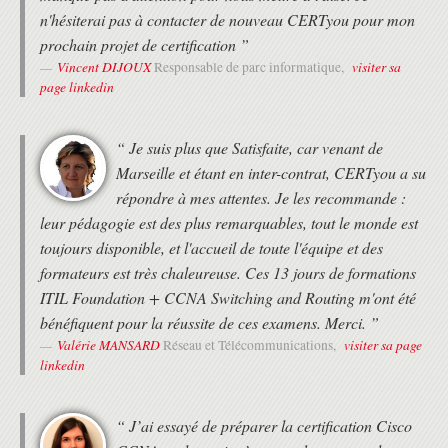
n'hésiterai pas à contacter de nouveau CERTyou pour mon
prochain projet de certification ”
Vincent DIJOUX
visiter sa
Responsable de parc informatique,
page linkedin
“ Je suis plus que Satisfaite, car venant de
Marseille et étant en inter-contrat, CERTyou a su
répondre à mes attentes. Je les recommande :
leur pédagogie est des plus remarquables, tout le monde est
toujours disponible, et l'accueil de toute l'équipe et des
formateurs est très chaleureuse. Ces 13 jours de formations
ITIL Foundation + CCNA Switching and Routing m'ont été
bénéfiquent pour la réussite de ces examens. Merci. ”
Valérie MANSARD
visiter sa page
Réseau et Télécommunications,
linkedin
“ J’ai essayé de préparer la certification Cisco