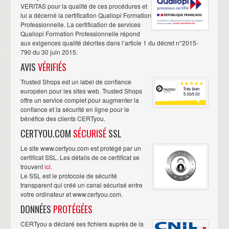
VERITAS pour la qualité de ces procédures et
lui a décerné la certification Qualiopi Formation
Professionnelle. La certification de services
Qualiopi Formation Professionnelle répond
aux exigences qualité décrites dans l’article 1 du décret n°2015-
790 du 30 juin 2015.
AVIS
VÉRIFIÉS
Trusted Shops est un label de confiance
européen pour les sites web. Trusted Shops
offre un service complet pour augmenter la
confiance et la sécurité en ligne pour le
bénéfice des clients CERTyou.
CERTYOU.COM
SÉCURISÉ
SSL
Le site www.certyou.com est protégé par un
certificat SSL. Les détails de ce certificat se
trouvent
ici
.
Le SSL est le protocole de sécurité
transparent qui créé un canal sécurisé entre
votre ordinateur et www.certyou.com.
DONNÉES
PROTÉGÉES
CERTyou a déclaré ses fichiers auprès de la