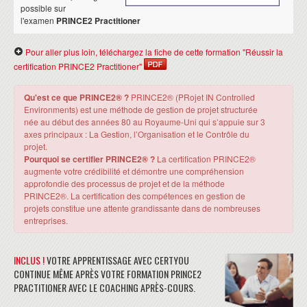
possible sur
l'examen
PRINCE2 Practitioner
Pour aller plus loin, téléchargez la fiche de cette formation "Réussir la
certification PRINCE2 Practitioner"
Qu'est ce que PRINCE2® ?
PRINCE2® (PRojet IN Controlled
Environments) est une méthode de gestion de projet structurée
née au début des années 80 au Royaume-Uni qui s’appuie sur 3
axes principaux : La Gestion, l’Organisation et le Contrôle du
projet.
Pourquoi se certifier PRINCE2® ?
La certification PRINCE2®
augmente votre crédibilité et démontre une compréhension
approfondie des processus de projet et de la méthode
PRINCE2®. La certification des compétences en gestion de
projets constitue une attente grandissante dans de nombreuses
entreprises.
INCLUS !
VOTRE APPRENTISSAGE AVEC CERTYOU
CONTINUE MÊME APRÈS VOTRE FORMATION PRINCE2
PRACTITIONER AVEC LE COACHING APRÈS-COURS.