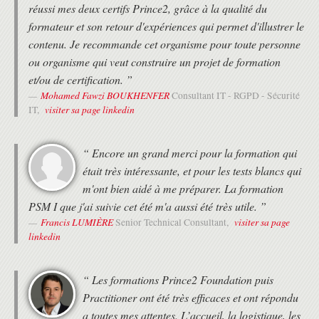
réussi mes deux certifs Prince2, grâce à la qualité du
formateur et son retour d'expériences qui permet d'illustrer le
contenu. Je recommande cet organisme pour toute personne
ou organisme qui veut construire un projet de formation
et/ou de certification. ”
Mohamed Fawzi BOUKHENFER
Consultant IT - RGPD - Sécurité
visiter sa page linkedin
IT,
“ Encore un grand merci pour la formation qui
était très intéressante, et pour les tests blancs qui
m'ont bien aidé à me préparer. La formation
PSM I que j'ai suivie cet été m'a aussi été très utile. ”
Francis LUMIÈRE
visiter sa page
Senior Technical Consultant,
linkedin
“ Les formations Prince2 Foundation puis
Practitioner ont été très efficaces et ont répondu
a toutes mes attentes. L’accueil, la logistique, les