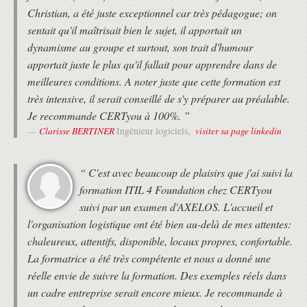
Christian, a été juste exceptionnel car très pédagogue; on
sentait qu'il maîtrisait bien le sujet, il apportait un
dynamisme au groupe et surtout, son trait d'humour
apportait juste le plus qu'il fallait pour apprendre dans de
meilleures conditions. A noter juste que cette formation est
très intensive, il serait conseillé de s'y préparer au préalable.
Je recommande CERTyou à 100%. ”
Clarisse BERTINER
visiter sa page linkedin
Ingénieur logiciels,
“ C'est avec beaucoup de plaisirs que j'ai suivi la
formation ITIL 4 Foundation chez CERTyou
suivi par un examen d'AXELOS. L'accueil et
l'organisation logistique ont été bien au-delà de mes attentes:
chaleureux, attentifs, disponible, locaux propres, confortable.
La formatrice a été très compétente et nous a donné une
réelle envie de suivre la formation. Des exemples réels dans
un cadre entreprise serait encore mieux. Je recommande à