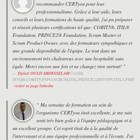
recommander CERTyou pour leur
professionnalisme. Grâce à leur aide, leurs
conseils et leurs formations de haute qualité, j'ai pu préparer
et réussir plusieurs certifications tel que: COBIT5®, ITIL®
Foundation, PRINCE2® Foundation, Scrum Master et
Scrum Product Owner, avec des formateurs sympathiques et
une grande disponibilité de l'équipe. Le tout dans un
environnement très chaleureux avec une hospitalité sans
égale. Merci encore une fois et ne changez rien surtout! ”
Djilali OULD ABDESSELAM
Certifié
ISTQB,COBIT5,PSPO,SCRUM,ITIL,PRINCE2,DEVOPS,ITIL4,PMP,
visiter sa page linkedin
“ Ma semaine de formation au sein de
l'organisme CERTyou était excellente, je me suis
senti très bien grâce à l'équipe pédagogique et à
un excellent groupe. Cet esprit était du à la qualité de
l'intervenant et à une équipe professionnelle et à l'écoute. J'ai