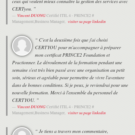
ceux qui veulent mieux connaitre la gestion des services avec
CERTyou. ”
Vincent DUONG
Certifié ITIL 4 - PRINCE2 #
visiter sa page linkedin
Management,Business Manager,
“ C'est la deuxième fois que j'ai choisi
CERTYOU pour m'accompagner à préparer
mon certificat PRINCE2 Foundation et
Practionner. Le déroulement de la formation pendant une
semaine s'est très bien passé avec une organisation au petit
soin, sérieux et agréable pour permettre de vivre l'aventure
dans de bonnes conditions. Si je peux, je reviendrai pour une
nouvelle formation. Merci à l'ensemble du personnel de
CERTYOU. ”
Vincent DUONG
Certifié ITIL 4 - PRINCE2 #
visiter sa page linkedin
Management,Business Manager,
“ Je tiens a travers mon commentaire,