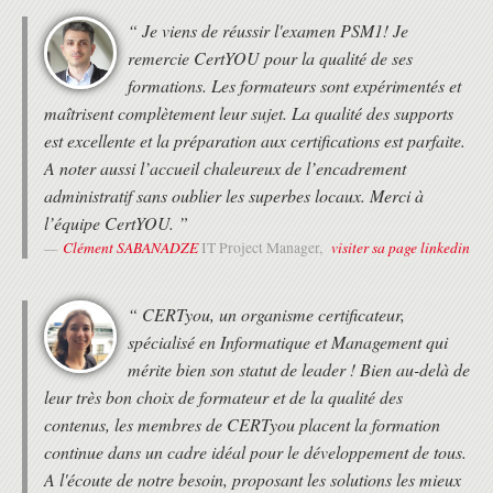
“ Je viens de réussir l'examen PSM1! Je
remercie CertYOU pour la qualité de ses
formations. Les formateurs sont expérimentés et
maîtrisent complètement leur sujet. La qualité des supports
est excellente et la préparation aux certifications est parfaite.
A noter aussi l’accueil chaleureux de l’encadrement
administratif sans oublier les superbes locaux. Merci à
l’équipe CertYOU. ”
Clément SABANADZE
visiter sa page linkedin
IT Project Manager,
“ CERTyou, un organisme certificateur,
spécialisé en Informatique et Management qui
mérite bien son statut de leader ! Bien au-delà de
leur très bon choix de formateur et de la qualité des
contenus, les membres de CERTyou placent la formation
continue dans un cadre idéal pour le développement de tous.
A l'écoute de notre besoin, proposant les solutions les mieux