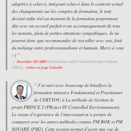
adaptées à celui-ci, intégrant celui-ci dans le contexte actuel
des changements sur les comptes de formation, le tout
devient enfin réel au moment de la formation proprement
dite avec un accueil parfait et un accompagnement de tous
les instants, plein de petites attentions sympathiques. Je ne
pourrai donc que recommander de travailler avec eux, fruit
du mélange entre professionnalisme et humain. Merci à vous
:-) ”
Dorothée SICARD
Performance and Continuous Improvement
visiter sa page linkedin
Officer,
“ J’ai suivi avec beaucoup de bénéfices la
formation intensive Fondamental et Practionner
de CERTYOU à La méthode de Gestion de
projet PRINCE 2 (PRoject IN Controlled Environnement).
Le retour d’expérience de l’intervenant m’a permis de
comparer avec les autres méthodes comme PM BOK et PM
SQUARE (PM2). Cette session permet d’avoir une vue de