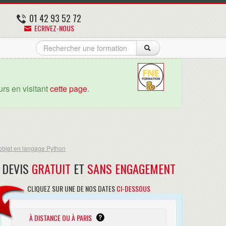
01 42 93 52 72
ECRIVEZ-NOUS
rs en visitant
cette page
.
bjet en langage Python
DEVIS
GRATUIT
ET
SANS ENGAGEMENT
CLIQUEZ SUR UNE DE NOS DATES
CI-DESSOUS
À DISTANCE OU À PARIS