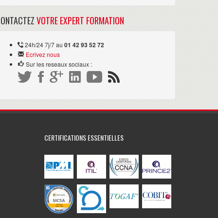
CONTACTEZ
VOTRE EXPERT FORMATION
24h/24 7j/7 au
01 42 93 52 72
Ecrivez nous
Sur les reseaux sociaux :
CERTIFICATIONS ESSENTIELLES