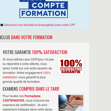
Découvrir nos formations finançables avec votre CPF
NCLUS
DANS VOTRE FORMATION
VOTRE GARANTIE
100% SATISFACTION
Si vous estimez que CERTyou n'a pas
su répondre à votre attente, vous
serez invité sur une autre session de
formation. Notre engagement
100%
satisfaction
vous garantit la plus
grande qualité de formation.
EXAMENS
COMPRIS DANS LE TARIF
Pour toutes nos
Formations
CERTIFIANTES
, nous incluons les
examens de certification : ils sont
clairement indiqués dans votre devis.